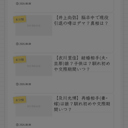
2026.08.08
【井上尚弥】脳卒中で現役
未分類
引退の噂はデマ？真相は？
2026.08.08
【衣川里佳】結婚相手(夫･
未分類
旦那)誰？子供は？馴れ初め
や交際期間いつ？
2026.08.08
【及川光博】再婚相手(妻･
未分類
嫁)は誰？馴れ初めや交際期
間いつ？
2026.08.08