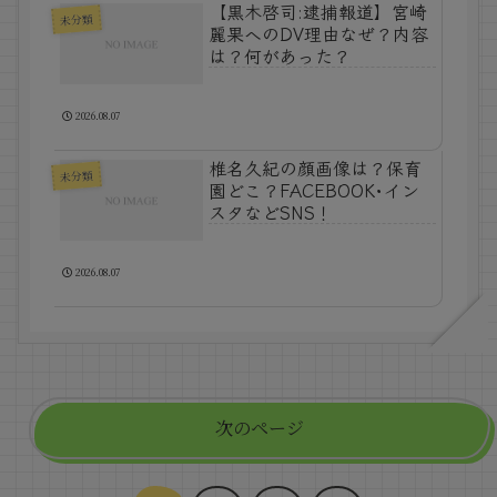
【黒木啓司:逮捕報道】宮崎
未分類
麗果へのDV理由なぜ？内容
は？何があった？
2026.08.07
椎名久紀の顔画像は？保育
未分類
園どこ？FACEBOOK･イン
スタなどSNS！
2026.08.07
次のページ