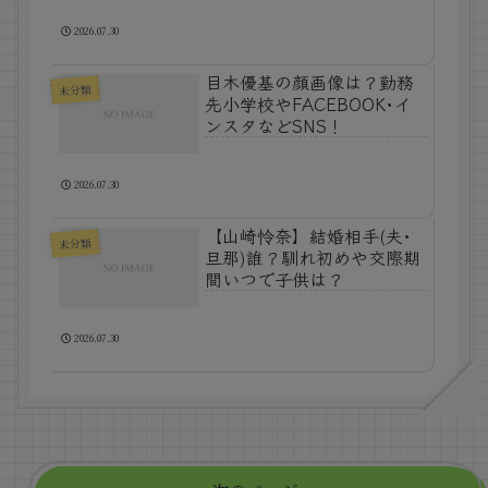
2026.07.30
目木優基の顔画像は？勤務
未分類
先小学校やFACEBOOK･イ
ンスタなどSNS！
2026.07.30
【山崎怜奈】結婚相手(夫･
未分類
旦那)誰？馴れ初めや交際期
間いつで子供は？
2026.07.30