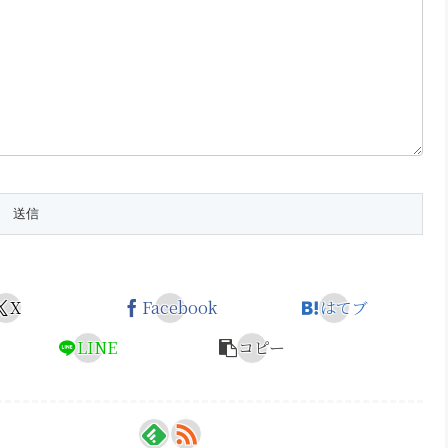
X
Facebook
はてブ
LINE
コピー