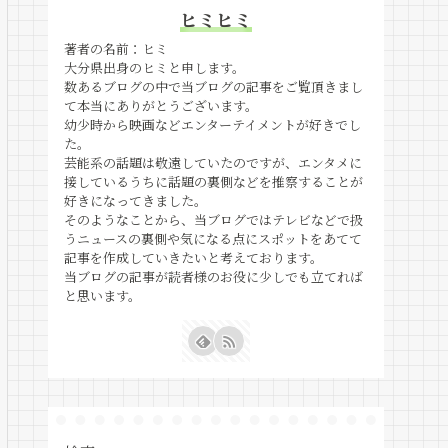
ヒミヒミ
著者の名前：ヒミ
大分県出身のヒミと申します。
数あるブログの中で当ブログの記事をご覧頂きまし
て本当にありがとうございます。
幼少時から映画などエンターテイメントが好きでし
た。
芸能系の話題は敬遠していたのですが、エンタメに
接しているうちに話題の裏側などを推察することが
好きになってきました。
そのようなことから、当ブログではテレビなどで扱
うニュースの裏側や気になる点にスポットをあてて
記事を作成していきたいと考えております。
当ブログの記事が読者様のお役に少しでも立てれば
と思います。