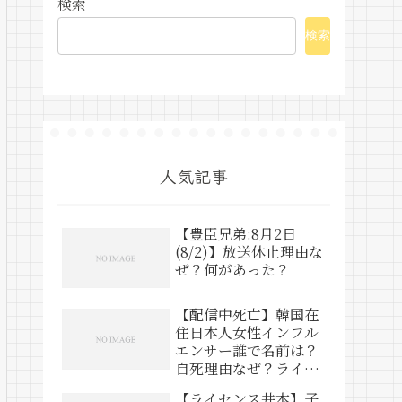
検索
検索
人気記事
【豊臣兄弟:8月2日
(8/2)】放送休止理由な
ぜ？何があった？
【配信中死亡】韓国在
住日本人女性インフル
エンサー誰で名前は？
自死理由なぜ？ライブ
動画は？
【ライセンス井本】子