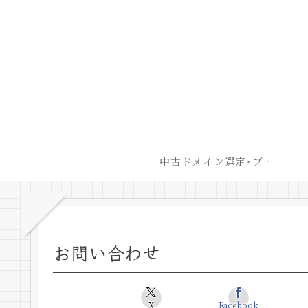
中古ドメイン選定･ブログ開設後最短での収益化戦略
お問い合わせ
X
Facebook