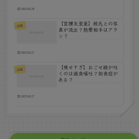
2025.03.28
【宮腰友里亜】彼氏との写
話題
真が流出？熱愛相手はアラ
ン？
2025.03.27
【痩せすぎ】おごせ綾が吐
話題
くのは過食嘔吐？拒食症が
ある？
2025.03.27