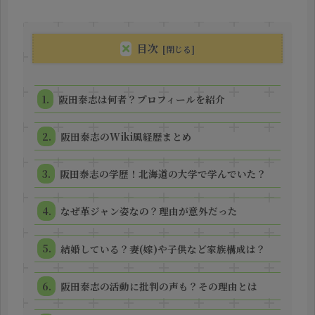
目次
阪田泰志は何者？プロフィールを紹介
阪田泰志のWiki風経歴まとめ
阪田泰志の学歴！北海道の大学で学んでいた？
なぜ革ジャン姿なの？理由が意外だった
結婚している？妻(嫁)や子供など家族構成は？
阪田泰志の活動に批判の声も？その理由とは