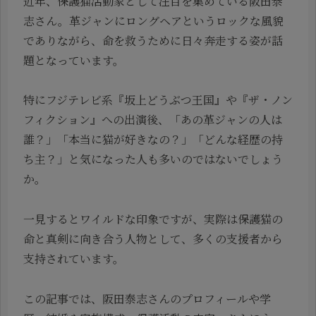
近年、保護猫活動家として注目を集めている阪田泰
志さん。革ジャンにロングヘアというロックな風貌
でありながら、命を救うために日々奔走する姿が話
題となっています。
特にフジテレビ系『坂上どうぶつ王国』や『ザ・ノン
フィクション』への出演後、「あの革ジャンの人は
誰？」「本当に猫が好きなの？」「どんな経歴の持
ち主？」と気になった人も多いのではないでしょう
か。
一見するとワイルドな印象ですが、実際は保護猫の
命と真剣に向き合う人物として、多くの支援者から
支持されています。
この記事では、阪田泰志さんのプロフィールや学