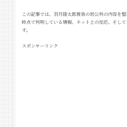
この記事では、羽月隆太郎被告の初公判の内容を整
時点で判明している情報、ネット上の反応、そして
す。
スポンサーリンク