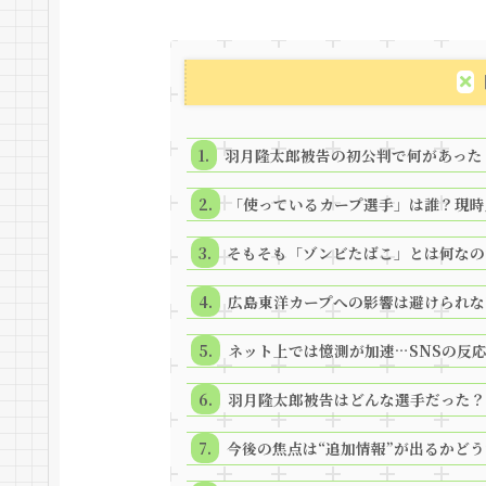
羽月隆太郎被告の初公判で何があった
「使っているカープ選手」は誰？現時
そもそも「ゾンビたばこ」とは何なの
広島東洋カープへの影響は避けられな
ネット上では憶測が加速…SNSの反
羽月隆太郎被告はどんな選手だった？
今後の焦点は“追加情報”が出るかどう