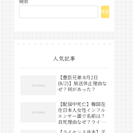
検索
検索
人気記事
【豊臣兄弟:8月2日
(8/2)】放送休止理由な
ぜ？何があった？
【配信中死亡】韓国在
住日本人女性インフル
エンサー誰で名前は？
自死理由なぜ？ライブ
動画は？
【ライセンス井本】子