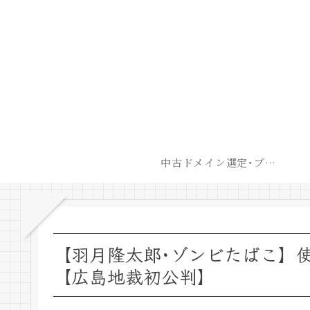
中古ドメイン選定･ブログ開設後最短での収益化戦略
【羽月隆太郎･ゾンビたばこ】
【広島地裁初公判】