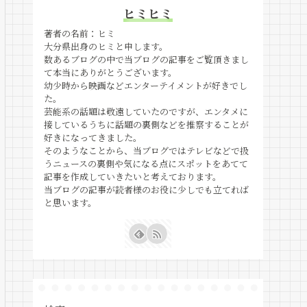
ヒミヒミ
著者の名前：ヒミ
大分県出身のヒミと申します。
数あるブログの中で当ブログの記事をご覧頂きまし
て本当にありがとうございます。
幼少時から映画などエンターテイメントが好きでし
た。
芸能系の話題は敬遠していたのですが、エンタメに
接しているうちに話題の裏側などを推察することが
好きになってきました。
そのようなことから、当ブログではテレビなどで扱
うニュースの裏側や気になる点にスポットをあてて
記事を作成していきたいと考えております。
当ブログの記事が読者様のお役に少しでも立てれば
と思います。