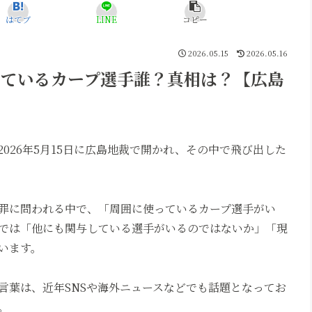
はてブ
LINE
コピー
2026.05.15
2026.05.16
っているカープ選手誰？真相は？【広島
026年5月15日に広島地裁で開かれ、その中で飛び出した
罪に問われる中で、「周囲に使っているカープ選手がい
では「他にも関与している選手がいるのではないか」「現
います。
言葉は、近年SNSや海外ニュースなどでも話題となってお
。