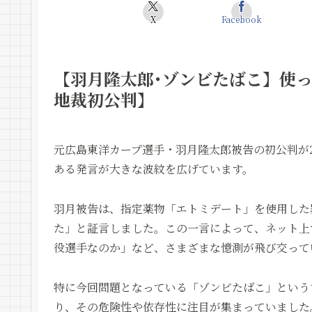
X
Facebook
【羽月隆太郎･ゾンビたばこ】使
地裁初公判】
元広島東洋カープ選手・羽月隆太郎被告の初公判が2
ある発言が大きな波紋を広げています。
羽月被告は、指定薬物「エトミデート」を使用した
た」と証言しました。この一言によって、ネット上
役選手なのか」など、さまざまな憶測が飛び交って
特に今回問題となっている「ゾンビたばこ」という
り、その危険性や依存性に注目が集まっていました