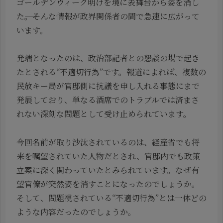
ゴールデンウィーク明けを境に表舞台から姿を消し
た――。そんな情報が政界関係者の間で急速に広がって
います。
発端となったのは、政治部記者との懇談の場で起き
たとされる“不適切行為”です。報道によれば、複数の
民放キー局が官邸側に抗議を申し入れる事態にまで
発展しており、単なる酒席でのトラブルでは済まさ
れない深刻な問題として受け止められています。
今回名前が取り沙汰されているのは、経産省でも将
来を嘱望されていた人物だとされ、官邸内でも政策
立案に深く関わっていたとみられています。なぜ有
望官僚が突然姿を消すことになったのでしょうか。
そして、問題視されている“不適切行為”とは一体どの
ような内容だったのでしょうか。