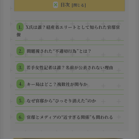
目次
X氏は誰？経産省エリートとして知られた官邸官
僚
問題視された“不適切行為”とは？
若手女性記者は誰？名前が公表されない理由
キー局はどこ？複数社が関与か
なぜ官邸から“ひっそり消えた”のか
官邸とメディアの“近すぎる関係”も問われる