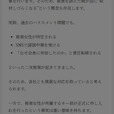
事を行います。そのため、被害を訴えた側が逆に“取
材しづらくなる”という懸念も存在します。
実際、過去のハラスメント問題でも、
被害女性が特定される
SNSで誹謗中傷を受ける
「なぜ会食に参加したのか」と責任転嫁される
といった二次被害が起きてきました。
そのため、各社とも慎重な対応を取っていると考え
られます。
一方で、被害女性が所属するキー局が正式に申し入
れを行ったという事実は重い意味を持ちます。