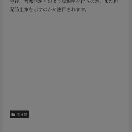
今後、官邸側がどのような説明を行うのか、また再
発防止策を示すのかが注目されます。
未分類