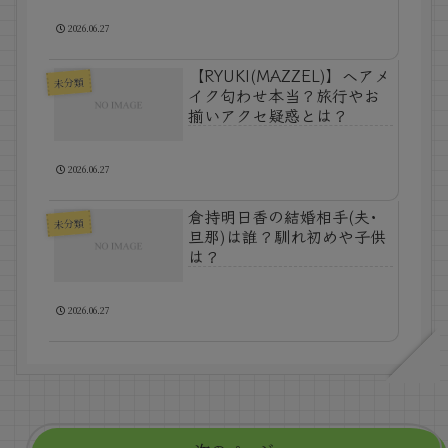
2026.06.27
【RYUKI(MAZZEL)】ヘアメ
未分類
イク匂わせ本当？旅行やお
揃いアクセ疑惑とは？
2026.06.27
倉持明日香の結婚相手(夫･
未分類
旦那)は誰？馴れ初めや子供
は？
2026.06.27