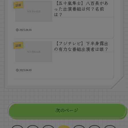
【五十嵐隼士】八百長があ
話題
った出演番組は何？名前
は？
2025.04.03
【フジテレビ】下半身露出
話題
の有力な番組出演者は誰？
2025.04.03
次のページ