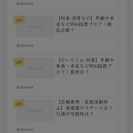
2025.04.04
【何者:涼芽なの】年齢や本
話題
名などWiki経歴プロフ！彼
氏は誰？
2025.04.04
【ないちくん:何者】年齢や
話題
身長・本名などWiki経歴プ
ロフ！前世は？
2025.04.04
【石橋貴明：芸能活動休
話題
止】食道癌のステージは？
引退の可能性は？
2025.04.03