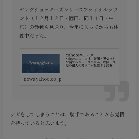
ヤングジョッキーズシリーズファイナルラウ
ンド（１２月１２日・園田、同１４日・中
京）の参戦も見送り、今年に入ってからも休
養中だった。
Yahoo!ニュース
Yahoo!ニュースは、新聞・通信社が
配信するニュースのほか、映像、雑
誌や個人の書き手が執筆する記事な
ど多種多様なニュースを掲載してい
ます。
news.yahoo.co.jp
ケガをしてしまうことは、騎手であることから覚悟
を持っていると思います。