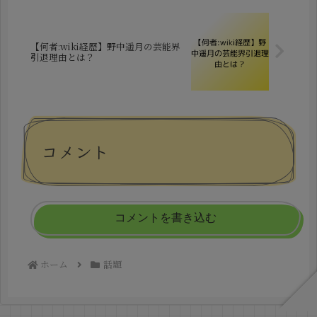
【何者:wiki経歴】野中遥月の芸能界
引退理由とは？
コメント
コメントを書き込む
ホーム
話題