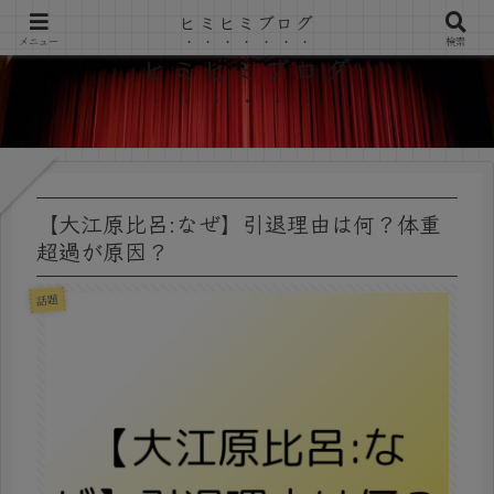
ヒミヒミブログ
メニュー
検索
ヒミヒミブログ
【大江原比呂:なぜ】引退理由は何？体重
超過が原因？
話題