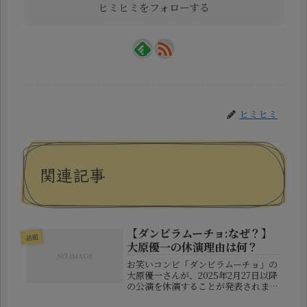
ヒミヒミをフォローする
ヒミヒミ
関連記事
【ダンビラムーチョ:なぜ？】
話題
大原優一の休演理由は何？
お笑いコンビ「ダンビラムーチョ」の
大原優一さんが、2025年2月27日以降
の公演を休演することが発表されまし
た。しかし、その理由について吉本興