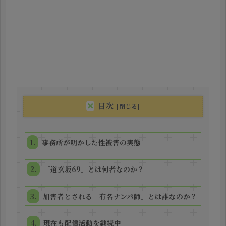
目次
事務所が明かした性被害の実態
「道玄坂69」とは何者なのか？
加害者とされる「有名ナンパ師」とは誰なのか？
現在も配信活動を継続中