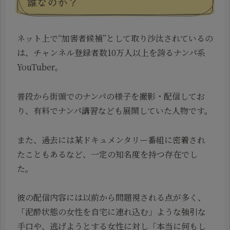
誰なのか？
ネット上で“加害者候補”として取り沙汰されているの
は、チャンネル登録者数10万人以上を誇るナンパ系
YouTuber。
普段から街頭でのナンパの様子を撮影・配信してお
り、有料でナンパ講習なども展開していた人物です。
また、過去には某ドキュメンタリー番組に密着され
たこともあるなど、一定の知名度を持つ存在でし
た。
彼の配信内容には以前から問題視される点が多く、
「泥酔状態の女性を自宅に連れ込む」ような強引な
手口や、逃げようとする女性に対し「本当に何もし