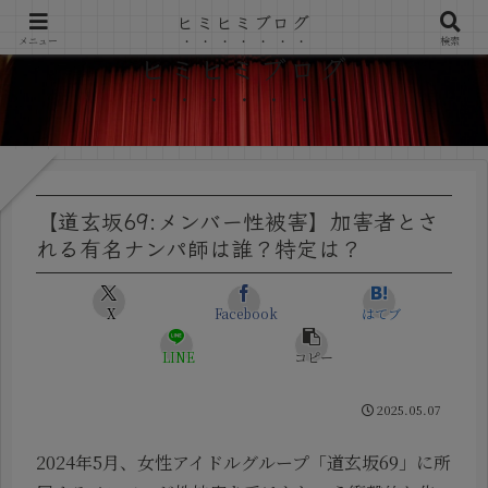
ヒミヒミブログ
メニュー
検索
ヒミヒミブログ
【道玄坂69:メンバー性被害】加害者とさ
れる有名ナンパ師は誰？特定は？
X
Facebook
はてブ
LINE
コピー
2025.05.07
2024年5月、女性アイドルグループ「道玄坂69」に所