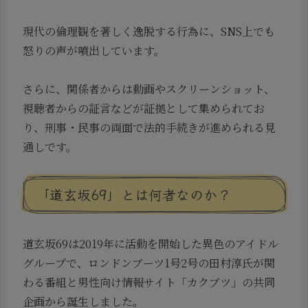
現代の倫理観を著しく逸脱する行為に、SNS上でも
怒りの声が噴出しています。
さらに、関係者からは動画やスクリーンショット、
視聴者からの証言などが証拠として集められてお
り、刑事・民事の両面で法的手続きが進められる見
通しです。
「道玄坂69」とは何者なのか？
道玄坂69は2019年に活動を開始した異色のアイドル
グループで、ロンドンブーツ1号2号の田村淳氏が関
わる番組と男性向け情報サイト「カクブツ」の共同
企画から誕生しました。