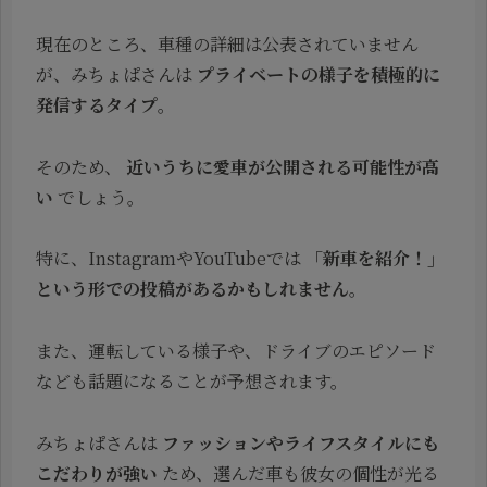
現在のところ、車種の詳細は公表されていません
が、みちょぱさんは
プライベートの様子を積極的に
発信するタイプ
。
そのため、
近いうちに愛車が公開される可能性が高
い
でしょう。
特に、InstagramやYouTubeでは
「新車を紹介！」
という形での投稿があるかもしれません
。
また、運転している様子や、ドライブのエピソード
なども話題になることが予想されます。
みちょぱさんは
ファッションやライフスタイルにも
こだわりが強い
ため、選んだ車も彼女の個性が光る