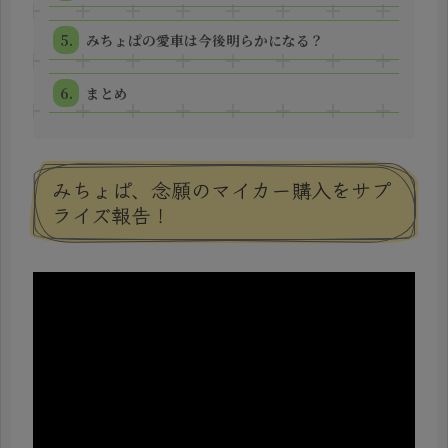
みちょぱの愛車は今後明らかになる？
まとめ
みちょぱ、念願のマイカー購入をサプ
ライズ報告！