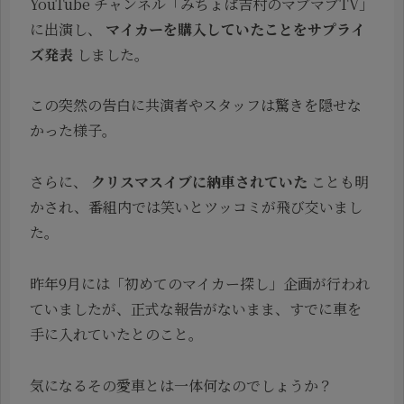
YouTube チャンネル「みちょぱ吉村のマブマブTV」
に出演し、
マイカーを購入していたことをサプライ
ズ発表
しました。
この突然の告白に共演者やスタッフは驚きを隠せな
かった様子。
さらに、
クリスマスイブに納車されていた
ことも明
かされ、番組内では笑いとツッコミが飛び交いまし
た。
昨年9月には「初めてのマイカー探し」企画が行われ
ていましたが、正式な報告がないまま、すでに車を
手に入れていたとのこと。
気になるその愛車とは一体何なのでしょうか？