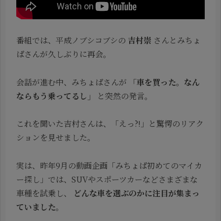
番組では、平成ノブシコブシの
吉村崇
さんとみちょ
ぱさんが久しぶりに再会。
会話が進む中、みちょぱさんが
「車を買った。なん
ならもう乗ってるし」
と突然の発言。
これを聞いた吉村さんは、「えっ?!」と驚愕のリアク
ションを見せました。
実は、昨年9月の動画企画「みちょぱ初めてのマイカ
ー探し」では、SUVやスポーツカーなどさまざまな
車種を試乗し、
どんな車を選ぶのかに注目が集まっ
ていました
。