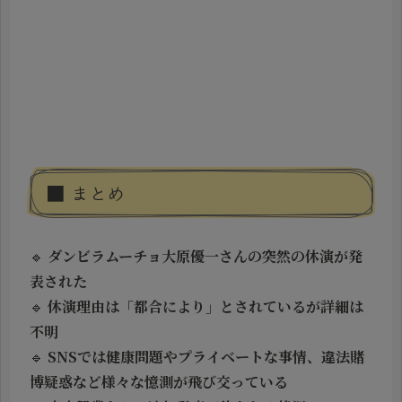
■ まとめ
🔹
ダンビラムーチョ大原優一さんの突然の休演が発
表された
🔹
休演理由は「都合により」とされているが詳細は
不明
🔹
SNSでは健康問題やプライベートな事情、違法賭
博疑惑など様々な憶測が飛び交っている