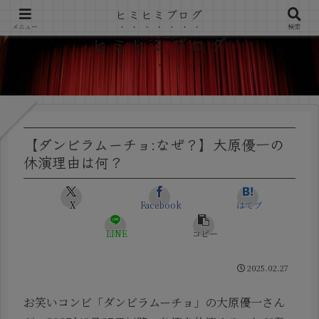
ヒミヒミブログ
メニュー
検索
ヒミヒミブログ
【ダンビラムーチョ:なぜ？】大原優一の
休演理由は何？
X
Facebook
はてブ
LINE
コピー
2025.02.27
お笑いコンビ「ダンビラムーチョ」の大原優一さん