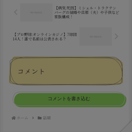
し...
【病気:死因】ミシェル・トラクテン
バーグの結婚や旦那（夫）や子供など
家族構成！
【プロ野球:オンラインカジノ】7球団
14人！誰で名前は公表される？
コメント
コメントを書き込む
ホーム
話題