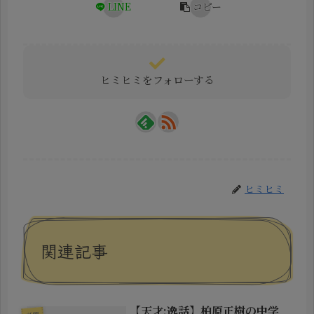
LINE
コピー
ヒミヒミをフォローする
ヒミヒミ
関連記事
【天才:逸話】柏原正樹の中学