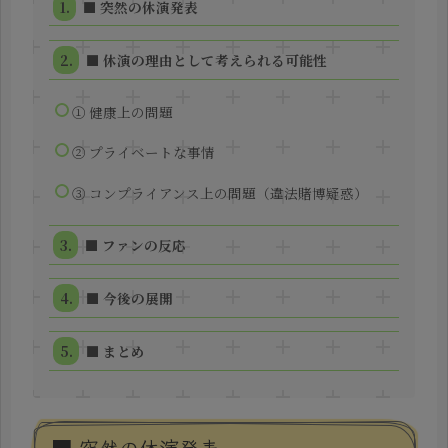
■ 突然の休演発表
■ 休演の理由として考えられる可能性
① 健康上の問題
② プライベートな事情
③ コンプライアンス上の問題（違法賭博疑惑）
■ ファンの反応
■ 今後の展開
■ まとめ
■ 突然の休演発表