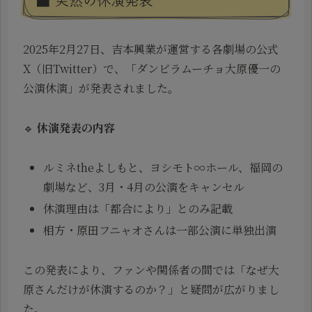
2025年2月27日、吉本興業が運営する各劇場の公式
X（旧Twitter）で、「ダンビラムーチョ大原優一の
公演休演」が発表されました。
🔹
休演発表の内容
ルミネtheよしもと、ヨシモト∞ホール、福岡の
劇場など、3月・4月の公演をキャンセル
休演理由は「都合により」とのみ記載
相方・原田フニャオさんは一部公演に単独出演
この発表により、ファンや関係者の間では「なぜ大
原さんだけが休演するのか？」と疑問が広がりまし
た。