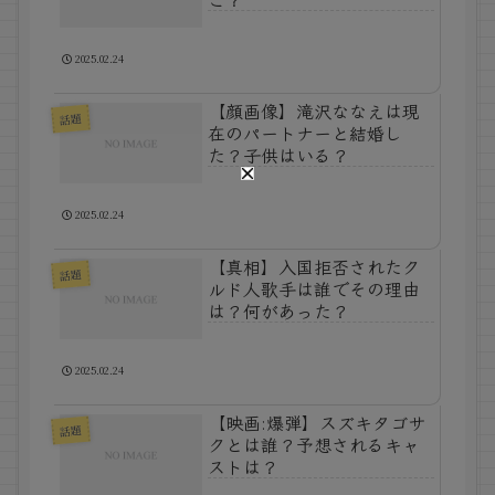
2025.02.24
【顔画像】滝沢ななえは現
話題
在のパートナーと結婚し
た？子供はいる？
2025.02.24
【真相】入国拒否されたク
話題
ルド人歌手は誰でその理由
は？何があった？
2025.02.24
【映画:爆弾】スズキタゴサ
話題
クとは誰？予想されるキャ
ストは？