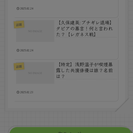
2025.02.24
【久保建英:ブチギレ退場】
話題
タピアの暴言！何と言われ
た？【レガネス戦】
2025.02.24
【特定】浅野温子が喫煙暴
話題
露した共演俳優は誰？名前
は？
2025.02.23