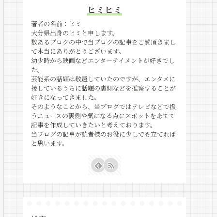
ヒミヒミ
著者の名前：ヒミ
大分県出身のヒミと申します。
数あるブログの中で当ブログの記事をご覧頂きまし
て本当にありがとうございます。
幼少時から映画などエンターテイメントが好きでし
た。
芸能系の話題は敬遠していたのですが、エンタメに
接しているうちに話題の裏側などを推察することが
好きになってきました。
そのようなことから、当ブログではテレビなどで扱
うニュースの裏側や気になる点にスポットをあてて
記事を作成していきたいと考えております。
当ブログの記事が読者様のお役に少しでも立てれば
と思います。