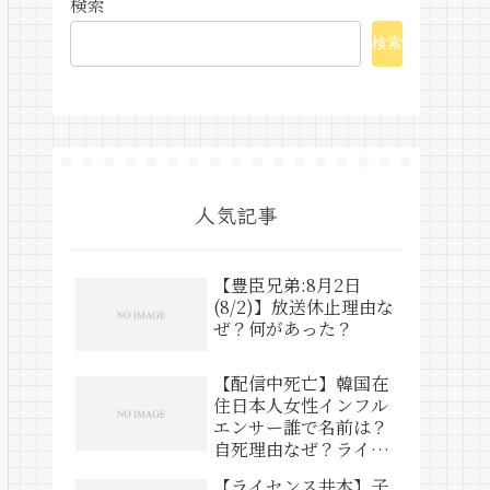
検索
検索
人気記事
【豊臣兄弟:8月2日
(8/2)】放送休止理由な
ぜ？何があった？
【配信中死亡】韓国在
住日本人女性インフル
エンサー誰で名前は？
自死理由なぜ？ライブ
動画は？
【ライセンス井本】子