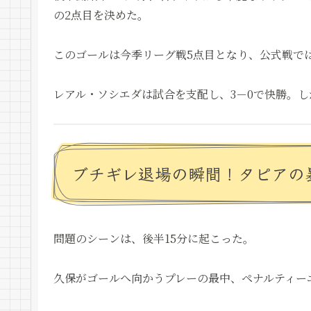
の2点目を決めた。
このゴールは今季リーグ戦5点目となり、公式戦で
レアル・ソシエダは試合を支配し、3－0で快勝。し
ブチギレ退場の瞬間！タピアの
問題のシーンは、後半15分に起こった。
久保がゴールへ向かうプレーの最中、ペナルティー