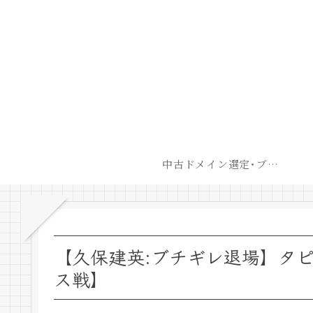
中古ドメイン選定･ブログ開設後最短での収益化戦略
【久保建英:ブチギレ退場】タ
ス戦】