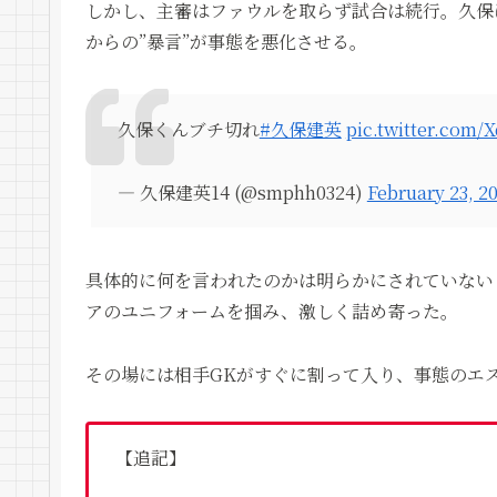
しかし、主審はファウルを取らず試合は続行。久保
からの”暴言”が事態を悪化させる。
久保くんブチ切れ
#久保建英
pic.twitter.com
— 久保建英14 (@smphh0324)
February 23, 2
具体的に何を言われたのかは明らかにされていない
アのユニフォームを掴み、激しく詰め寄った。
その場には相手GKがすぐに割って入り、事態のエ
【追記】