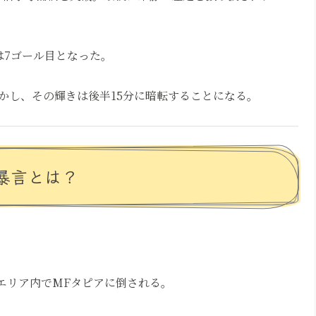
は7ゴール目となった。
かし、その輝きは後半15分に暗転することになる。
暴言とは？
エリア内でMFタピアに倒される。