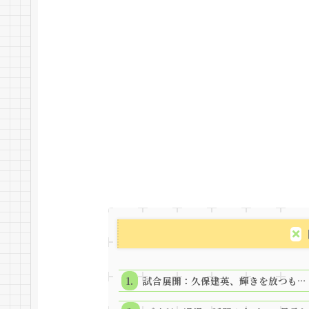
試合展開：久保建英、輝きを放つも…