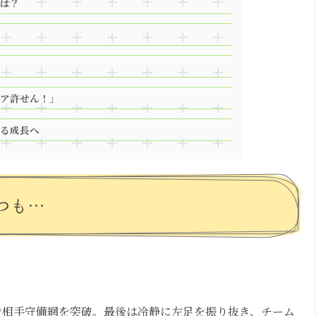
は？
ア許せん！」
る成長へ
つも…
で相手守備網を突破。最後は冷静に左足を振り抜き、チーム