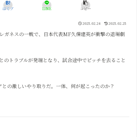
はてブ
LINE
コピー
2025.02.24
2025.02.25
対レガネスの一戦で、日本代表MF久保建英が衝撃の退場劇
とのトラブルが発端となり、試合途中でピッチを去ること
アとの激しいやり取りだ。一体、何が起こったのか？