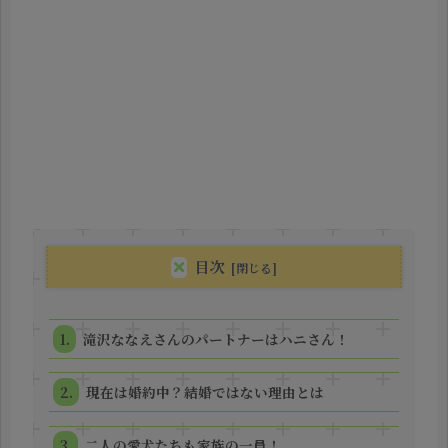
目次
滝沢ななえさんのパートナーはハニさん！
現在は婚約中？結婚ではない理由とは
二人の愛犬たちも家族の一員！