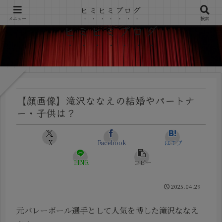
ヒミヒミブログ
メニュー
検索
ヒミヒミブログ
【顔画像】滝沢ななえの結婚やパートナ
ー・子供は？
X
Facebook
はてブ
LINE
コピー
2025.04.29
元バレーボール選手として人気を博した滝沢ななえ