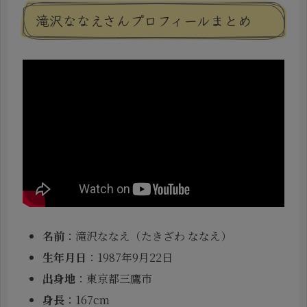
滝沢ななえさんプロフィールまとめ
名前
：滝沢ななえ（たきざわ ななえ）
生年月日
：1987年9月22日
出身地
：東京都三鷹市
身長
：167cm