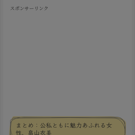
スポンサーリンク
まとめ：公私ともに魅力あふれる女
性、畠山衣美