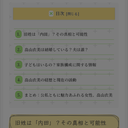
目次
旧姓は「内田」？その真相と可能性
畠山衣美は結婚している？夫は誰？
子どもはいるの？家族構成に関する情報
畠山衣美の経歴と現在の活動
まとめ：公私ともに魅力あふれる女性、畠山衣美
旧姓は「内田」？その真相と可能性