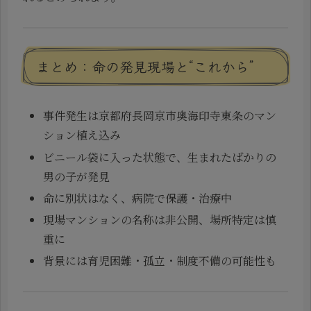
まとめ：命の発見現場と“これから”
事件発生は京都府長岡京市奥海印寺東条のマン
ション植え込み
ビニール袋に入った状態で、生まれたばかりの
男の子が発見
命に別状はなく、病院で保護・治療中
現場マンションの名称は非公開、場所特定は慎
重に
背景には育児困難・孤立・制度不備の可能性も