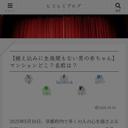
ヒミヒミブログ
メニュー
検索
ヒミヒミブログ
【植え込みに生後間もない男の赤ちゃん】
マンションどこ？名前は？
X
Facebook
はてブ
LINE
コピー
2025.05.10
2025年5月10日、京都府内で多くの人の心を揺さぶる