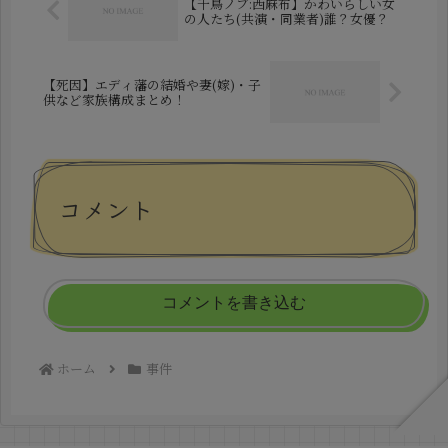
【千鳥ノブ:西麻布】かわいらしい女
の人たち(共演・同業者)誰？女優？
【死因】エディ藩の結婚や妻(嫁)・子
供など家族構成まとめ！
コメント
コメントを書き込む
ホーム
事件