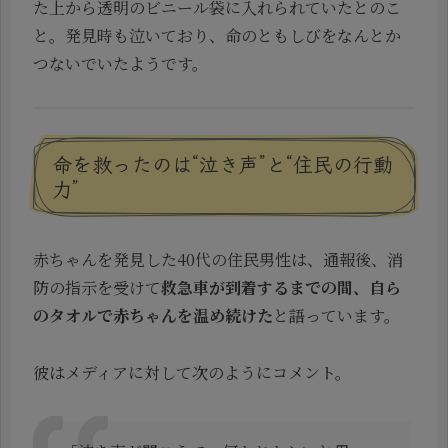
た上から透明のビニール袋に入れられていたとのこ
と。発見時も泣いており、命のともしびをなんとか
つないでいたようです。
命を救ったのは“泣き声”と“住民の行動
力”
赤ちゃんを発見した40代の住民男性は、通報後、消
防の指示を受けて
救急車が到着するまでの間、自ら
のタオルで赤ちゃんを温め続けた
と語っています。
彼はメディアに対して次のようにコメント。