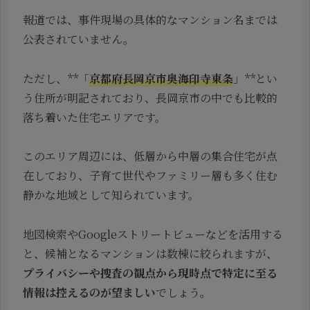
報道では、事件現場の具体的なマンション名までは
公表されていません。
ただし、**「
京都府長岡京市奥海印寺東条
」**とい
う住所が明記されており、長岡京市の中でも比較的
落ち着いた住宅エリアです。
このエリア周辺には、低層から中層の集合住宅が点
在しており、子育て世代やファミリー層も多く住む
静かな地域として知られています。
地図検索やGoogleストリートビューなどを活用する
と、候補となるマンションは数棟に絞られますが、
プライバシーや捜査の観点から現時点で特定に至る
情報は控えるのが望ましい
でしょう。