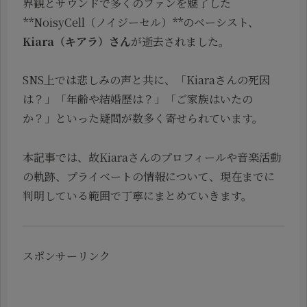
界観とサウンドで多くのファンを魅了した
**NoisyCell（ノイジーセル）**のベーシスト、
Kiara（キアラ）さん
が逝去されました。
SNS上では悲しみの声と共に、「Kiaraさんの死因
は？」「年齢や結婚歴は？」「ご家族はいたの
か？」といった疑問が数多く寄せられています。
本記事では、故Kiaraさんのプロフィールや音楽活動
の軌跡、プライベートの情報について、現在までに
判明している範囲で丁寧にまとめていきます。
スポンサーリンク