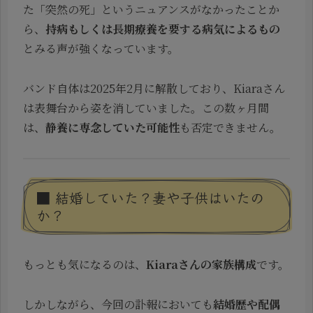
た「突然の死」というニュアンスがなかったことか
ら、
持病もしくは長期療養を要する病気によるもの
とみる声が強くなっています。
バンド自体は2025年2月に解散しており、Kiaraさん
は表舞台から姿を消していました。この数ヶ月間
は、
静養に専念していた可能性
も否定できません。
■ 結婚していた？妻や子供はいたの
か？
もっとも気になるのは、
Kiaraさんの家族構成
です。
しかしながら、今回の訃報においても
結婚歴や配偶