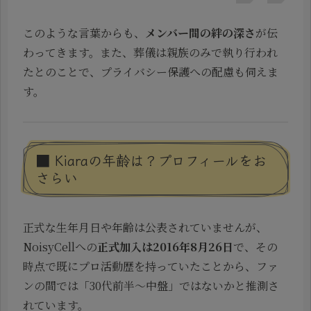
このような言葉からも、
メンバー間の絆の深さ
が伝
わってきます。また、葬儀は親族のみで執り行われ
たとのことで、プライバシー保護への配慮も伺えま
す。
■ Kiaraの年齢は？プロフィールをお
さらい
正式な生年月日や年齢は公表されていませんが、
NoisyCellへの
正式加入は2016年8月26日
で、その
時点で既にプロ活動歴を持っていたことから、ファ
ンの間では「30代前半〜中盤」ではないかと推測さ
れています。