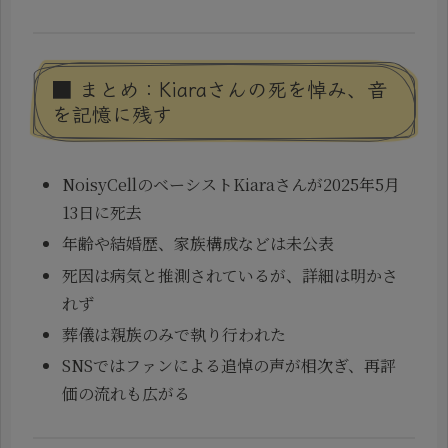
■ まとめ：Kiaraさんの死を悼み、音
を記憶に残す
NoisyCellのベーシストKiaraさんが2025年5月
13日に死去
年齢や結婚歴、家族構成などは未公表
死因は病気と推測されているが、詳細は明かさ
れず
葬儀は親族のみで執り行われた
SNSではファンによる追悼の声が相次ぎ、再評
価の流れも広がる