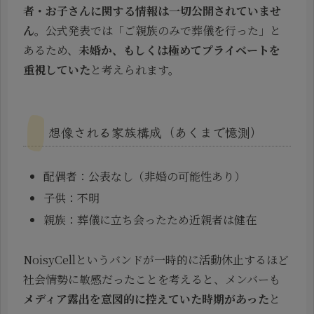
者・お子さんに関する情報は一切公開されていませ
ん
。公式発表では「ご親族のみで葬儀を行った」と
あるため、
未婚か、もしくは極めてプライベートを
重視していた
と考えられます。
想像される家族構成（あくまで憶測）
配偶者：公表なし（非婚の可能性あり）
子供：不明
親族：葬儀に立ち会ったため近親者は健在
NoisyCellというバンドが一時的に活動休止するほど
社会情勢に敏感だったことを考えると、メンバーも
メディア露出を意図的に控えていた時期があった
と