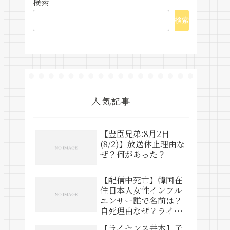
検索
検索
人気記事
【豊臣兄弟:8月2日
(8/2)】放送休止理由な
ぜ？何があった？
【配信中死亡】韓国在
住日本人女性インフル
エンサー誰で名前は？
自死理由なぜ？ライブ
動画は？
【ライセンス井本】子