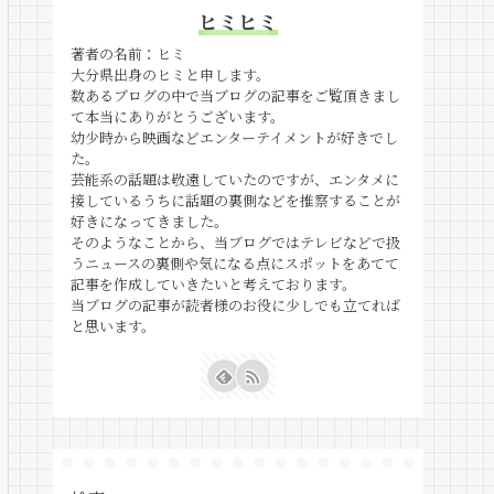
ヒミヒミ
著者の名前：ヒミ
大分県出身のヒミと申します。
数あるブログの中で当ブログの記事をご覧頂きまし
て本当にありがとうございます。
幼少時から映画などエンターテイメントが好きでし
た。
芸能系の話題は敬遠していたのですが、エンタメに
接しているうちに話題の裏側などを推察することが
好きになってきました。
そのようなことから、当ブログではテレビなどで扱
うニュースの裏側や気になる点にスポットをあてて
記事を作成していきたいと考えております。
当ブログの記事が読者様のお役に少しでも立てれば
と思います。