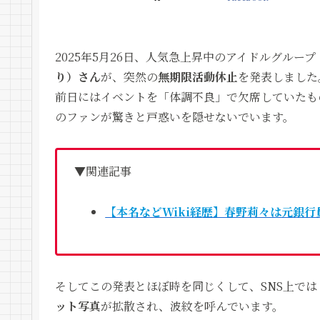
2025年5月26日、人気急上昇中のアイドルグルー
り）さん
が、突然の
無期限活動休止
を発表しました
前日にはイベントを「体調不良」で欠席していたも
のファンが驚きと戸惑いを隠せないでいます。
▼関連記事
【本名などWiki経歴】春野莉々は元銀
そしてこの発表とほぼ時を同じくして、SNS上で
ット写真
が拡散され、波紋を呼んでいます。