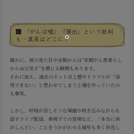
■ 「がんは嘘」「演出」という批判
も…真実はどこに？
確かに、彼の見た目や言動からは“末期がん患者らし
からぬ元気さ”を感じる瞬間もあります。
それに加え、過去のネット炎上歴やトラブルが「信
用できない」と思わせてしまう土壌を作っていたの
も事実。
しかし、呼吸が苦しそうな場面や咳き込みながらも
話すライブ配信、車椅子での登場など、「本当に体
がしんどい」ことをうかがわせる描写も多く存在し