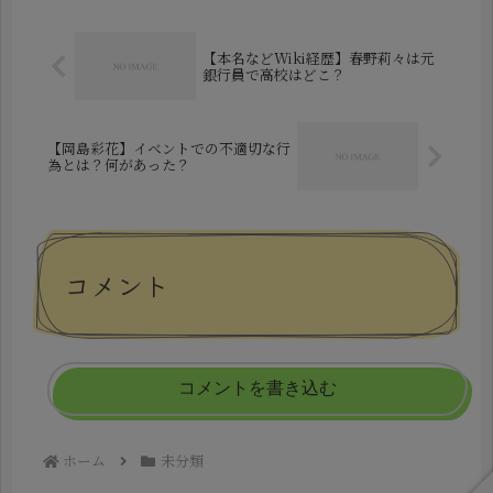
力派です。一見普通のスーパーに見え
て、...
【本名などWiki経歴】春野莉々は元
銀行員で高校はどこ？
【岡島彩花】イベントでの不適切な行
為とは？何があった？
コメント
コメントを書き込む
ホーム
未分類