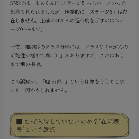
SNSでは「まぁくんは“ステージ5”らしい」といった
投稿も見られましたが、
医学的に「ステージ5」は存
在しません
。正確にはがんの進行度を示すのはステ
ージ0〜4まで。
一方、細胞診のクラス分類には「クラスV（＝がんの
可能性が極めて高い）」がありますが、これはあく
まで別の指標。
この誤解が、「嘘っぽい」という印象を与えてしま
った一因かもしれません。
■ なぜ入院していないのか？“在宅療
養”という選択