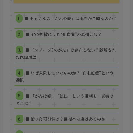
■ まぁくんの「がん公表」は本当か？嘘なのか？
■ SNS拡散による“死亡説”の真相とは？
■ 「ステージ5のがん」は存在しない？誤解され
た医療用語
■ なぜ入院していないのか？“在宅療養”という
選択
■ 「がんは嘘」「演出」という批判も…真実は
どこに？
■ 治った可能性は？回復への道はあるのか