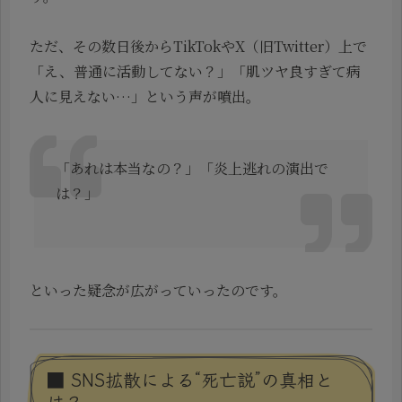
ただ、その数日後からTikTokやX（旧Twitter）上で
「え、普通に活動してない？」「肌ツヤ良すぎて病
人に見えない…」という声が噴出。
「あれは本当なの？」「炎上逃れの演出で
は？」
といった疑念が広がっていったのです。
■ SNS拡散による“死亡説”の真相と
は？