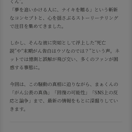
くん”。
「夢を追いかける人に、ナイキを贈る」という斬新
なコンセプトと、心を揺さぶるストーリーテリング
で注目を集めてきました。
しかし、そんな彼に突如として浮上した“死亡
説”や“末期がん告白はウソなのでは？”という声。ネ
ットでは憶測と誤解が飛び交い、多くのファンが困
惑する事態に。
今回は、この騒動の真相に迫りながら、まぁくんの
「がん公表の真偽」「回復の可能性」「SNS上の反
応と論争」まで、最新の情報をもとに深掘りしてい
きます。