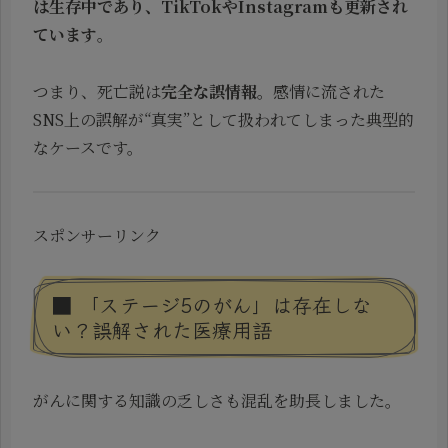
は生存中であり、TikTokやInstagramも更新され
ています
。
つまり、死亡説は
完全な誤情報
。感情に流された
SNS上の誤解が“真実”として扱われてしまった典型的
なケースです。
スポンサーリンク
■ 「ステージ5のがん」は存在しな
い？誤解された医療用語
がんに関する知識の乏しさも混乱を助長しました。