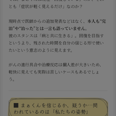
とも「症状が軽く見えるだけ」なのか？
現時点で医師からの追加発表などはなく、
本人も“完
治”や“治った”とは一言も語っていません
。
彼のスタンスは「病と共に生きる」。回復を目指す
というより、残された時間を自分の信じる形で使い
たいという意志のように見えます。
がんの進行具合や治療反応は個人差が大きいため、
軽快に見えても実際は苦しいケースもあるでしょ
う。
■ まぁくんを信じるか、疑うか…問
われているのは「私たちの姿勢」