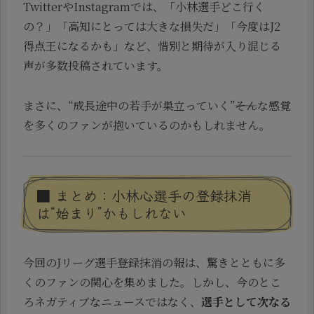
TwitterやInstagramでは、「小林選手どこ行く
の？」「高知にとっては大きな損失だ」「今度はJ2
得点王になるかも」など、惜別と期待が入り混じる
声が多数投稿されています。
まさに、“成長途中の若手が巣立っていく”――そんな感覚
を多くのファンが抱いているのかもしれません。
■ まとめ：小林心選手の登録抹消
は“始まり”かもしれない
今回のJリーグ選手登録抹消の報は、驚きとともに多
くのファンの関心を集めました。しかし、今のとこ
ろネガティブなニュースではなく、
選手として次なる