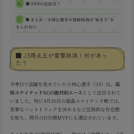
■ SNSの反応は？
■ まとめ：小林心選手の登録抹消は“始まり”か
もしれない
■ J3得点王が電撃抹消！何があっ
た？
今季J3で活躍を見せていた小林心選手（24）は、
高
知ユナイテッドSCの絶対的エース
として注目されて
いました。特に4月20日の福島ユナイテッド戦では、
見事なハットトリックを決めるなど圧倒的な存在感
を放ち、同月のJ3月間MVPにも選出されています。