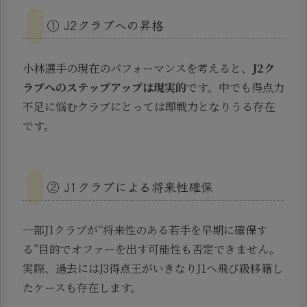
① J2クラブへの昇格
小林選手の現在のパフォーマンスを考えると、
J2ク
ラブへのステップアップは現実的
です。中でも得点力
不足に悩むクラブにとっては即戦力となりうる存在
です。
② J1クラブによる将来性確保
一部J1クラブが“将来性のある若手を早期に確保す
る”目的でオファーを出す可能性も否定できません。
実際、過去にはJ3得点王がいきなりJ1へ飛び級移籍し
たケースも存在します。