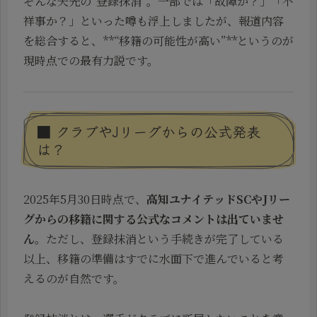
そんな矢先の“登録抹消”。一部では「故障か？」「不
祥事か？」といった噂も浮上しましたが、報道内容
を総合すると、**“移籍の可能性が高い”**というのが
現時点での最有力説です。
■ クラブやJリーグからの公式発表
は？
2025年5月30日時点で、
高知ユナイテッドSCやJリー
グからの移籍に関する公式なコメントは出ていませ
ん
。ただし、登録抹消という手続きが完了している
以上、移籍の準備はすでに水面下で進んでいると考
えるのが自然です。