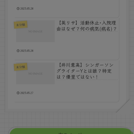
2025.05.28
【英リサ】活動休止･入院理
未分類
由はなぜ？何の病気(病名)？
2025.05.28
【井川意高】シンガーソン
未分類
グライターYとは誰？特定
は？優里ではない！
2025.05.27