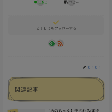
LINE
コピー
ヒミヒミをフォローする
ヒミヒミ
関連記事
【あのちゃん】干される(消え