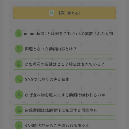
目次
mameda134とは何者？TikTokで拡散された人物
問題となった動画内容とは？
はま寿司の店舗はどこ？特定はされている？
SNSでは怒りの声が続出
なぜ食べ物を粗末にする動画は嫌われるのか
迷惑動画は法的責任に発展する可能性も
SNS時代だからこそ問われるモラル