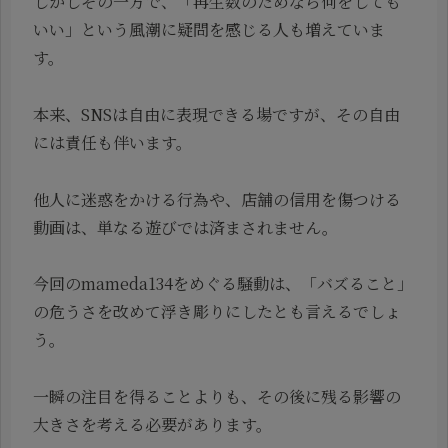
しかしその一方で、「再生数のためなら何をしても
いい」という風潮に疑問を感じる人も増えていま
す。
本来、SNSは自由に表現できる場ですが、その自由
には責任も伴います。
他人に迷惑をかける行為や、店舗の信用を傷つける
動画は、単なる遊びでは済まされません。
今回のmameda134をめぐる騒動は、「バズること」
の危うさを改めて浮き彫りにしたとも言えるでしょ
う。
一瞬の注目を得ることよりも、その後に残る影響の
大きさを考える必要があります。