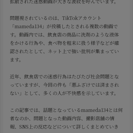
拡散された迷惑動画が大きな波紋を呼んでいます。
問題視されているのは、TikTokアカウント
「mameda134」が投稿したとされる複数の動画で
す。動画内では、飲食店の商品に洗剤のような液体
をかける行為や、食べ物を粗末に扱う様子などが確
認されたとして、ネット上で強い批判が集まってい
ます。
近年、飲食店での迷惑行為はたびたび社会問題とな
っていますが、今回の件も「悪ふざけでは済まされ
ない」として、多くの人が不快感を示しています。
この記事では、話題となっているmameda134とは何
者なのか、問題となった動画内容、撮影店舗の情
報、SNS上の反応などについて詳しくまとめていき