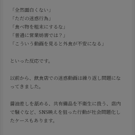
「全然面白くない」
「ただの迷惑行為」
「食べ物を粗末にするな」
「普通に営業妨害では？」
「こういう動画を見ると外食が不安になる」
といった反応です。
以前から、飲食店での迷惑動画は繰り返し問題にな
ってきました。
醤油差しを舐める、共有備品を不衛生に扱う、店内
で騒ぐなど、SNS映えを狙った行動が社会問題化し
たケースもあります。