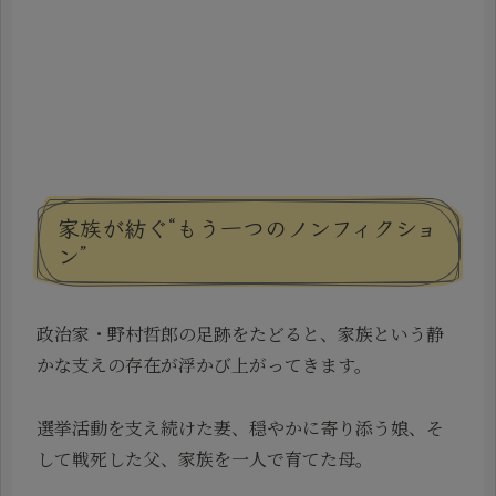
家族が紡ぐ“もう一つのノンフィクショ
ン”
政治家・野村哲郎の足跡をたどると、家族という静
かな支えの存在が浮かび上がってきます。
選挙活動を支え続けた妻、穏やかに寄り添う娘、そ
して戦死した父、家族を一人で育てた母。