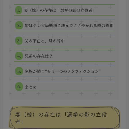
妻（嫁）の存在は「選挙の影の立役者」
娘はテレビ局勤務？地元でささやかれる噂の真相
父の不在と、母の背中
兄弟の存在は？
家族が紡ぐ“もう一つのノンフィクション”
まとめ
妻（嫁）の存在は「選挙の影の立役
者」