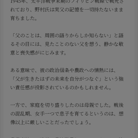
1945年、太平洋戦争末期のフィリピン戦線で戦死さ
れており、野村氏は実父の記憶を一切持たないまま
育ちました。
「父のことは、周囲の語りからしか知らない」と語
るその目には、見たことのない父を想う、静かな敬
意と喪失感がにじみます。
ある意味で、彼の政治信条や農政への情熱には、
「父が生きたはずの未来を自分がつなぐ」という強
い責任感が投影されているのかもしれません。
一方で、家庭を切り盛りしたのは母親でした。戦後
の混乱期、女手一つで息子を育てるというのは、想
像以上に厳しいことだったでしょう。