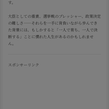
す。
大臣としての重責、選挙戦のプレッシャー、政策決定
の難しさ——それらを一手に背負いながら歩んでき
た背景には、もしかすると「一人で育ち、一人で決
断する」ことに慣れた人生があるのかもしれませ
ん。
スポンサーリンク