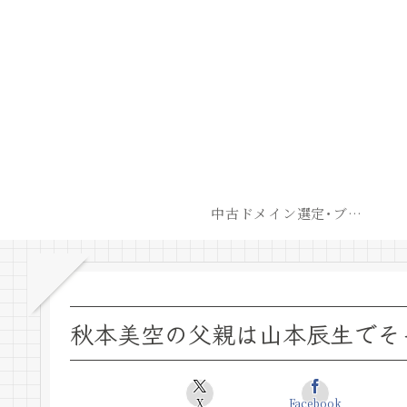
中古ドメイン選定･ブログ開設後最短での収益化戦略
秋本美空の父親は山本辰生でそ
X
Facebook