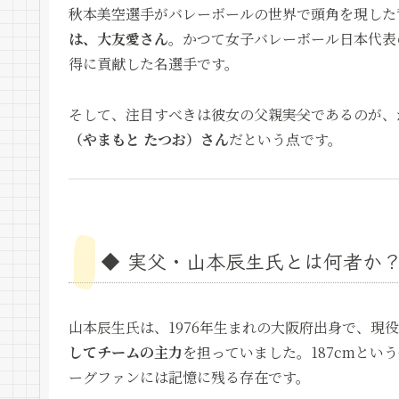
秋本美空選手がバレーボールの世界で頭角を現した
は、大友愛さん
。かつて女子バレーボール日本代表
得に貢献した名選手です。
そして、注目すべきは彼女の父親――実父であるのが
（やまもと たつお）さん
だという点です。
◆ 実父・山本辰生氏とは何者か
山本辰生氏は、1976年生まれの大阪府出身で、現
してチームの主力
を担っていました。187cmと
ーグファンには記憶に残る存在です。