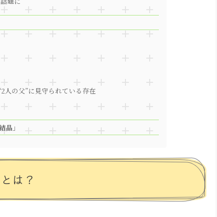
も話題に
“2人の父”に見守られている存在
結晶」
ツとは？