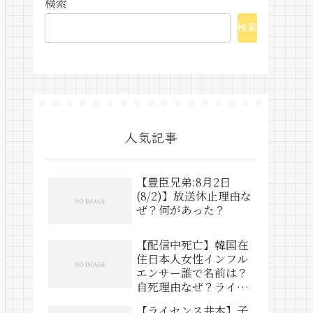
検索
検索
人気記事
【豊臣兄弟:8月2日
(8/2)】放送休止理由な
ぜ？何があった？
【配信中死亡】韓国在
住日本人女性インフル
エンサー誰で名前は？
自死理由なぜ？ライブ
動画は？
【ライセンス井本】子