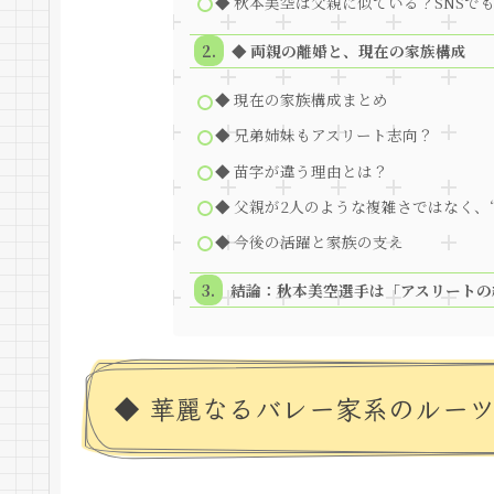
◆ 秋本美空は父親に似ている？SNSで
◆ 両親の離婚と、現在の家族構成
◆ 現在の家族構成まとめ
◆ 兄弟姉妹もアスリート志向？
◆ 苗字が違う理由とは？
◆ 父親が2人のような複雑さではなく、
◆ 今後の活躍と家族の支え
結論：秋本美空選手は「アスリートの
◆ 華麗なるバレー家系のルー