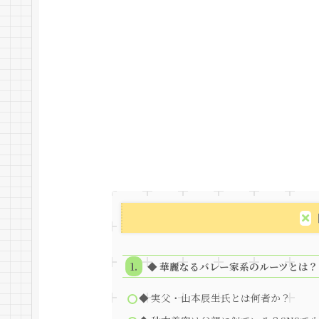
◆ 華麗なるバレー家系のルーツとは？
◆ 実父・山本辰生氏とは何者か？