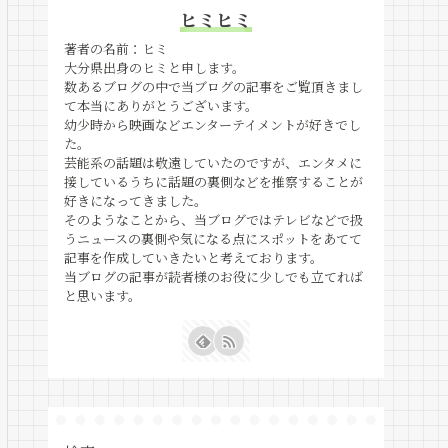
ヒミヒミ
著者の名前：ヒミ
大分県出身のヒミと申します。
数あるブログの中で当ブログの記事をご覧頂きまし
て本当にありがとうございます。
幼少時から映画などエンターテイメントが好きでし
た。
芸能系の話題は敬遠していたのですが、エンタメに
接しているうちに話題の裏側などを推察することが
好きになってきました。
そのようなことから、当ブログではテレビなどで扱
うニュースの裏側や気になる点にスポットをあてて
記事を作成していきたいと考えております。
当ブログの記事が読者様のお役に少しでも立てれば
と思います。