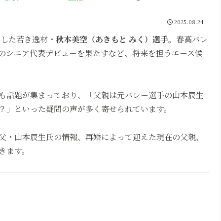
2025.08.24
にした若き逸材・
秋本美空（あきもと みく）選手
。春高バレ
のシニア代表デビューを果たすなど、将来を担うエース候
も話題が集まっており、「父親は元バレー選手の山本辰生
？」といった疑問の声が多く寄せられています。
父・山本辰生氏の情報、再婚によって迎えた現在の父親、
きます。