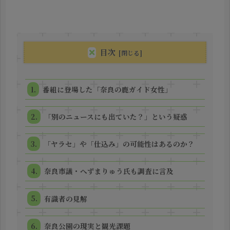
目次
番組に登場した「奈良の鹿ガイド女性」
「別のニュースにも出ていた？」という疑惑
「ヤラセ」や「仕込み」の可能性はあるのか？
奈良市議・へずまりゅう氏も調査に言及
有識者の見解
奈良公園の現実と観光課題