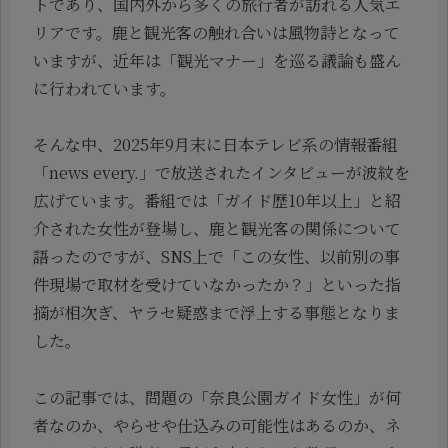
トであり、国内外から多くの旅行者が訪れる人気エ
リアです。鹿と観光客の触れ合いは風物詩となって
いますが、近年は「観光マナー」を巡る議論も盛ん
に行われています。
そんな中、2025年9月末に日本テレビ系の情報番組
「news every.」で放送されたインタビューが波紋を
広げています。番組では「ガイド歴10年以上」と紹
介された女性が登場し、鹿と観光客の関係について
語ったのですが、SNS上で「この女性、以前別の事
件現場で取材を受けていなかったか？」といった指
摘が相次ぎ、ヤラセ疑惑まで浮上する事態となりま
した。
この記事では、問題の「奈良公園ガイド女性」が何
者なのか、やらせや仕込みの可能性はあるのか、ネ