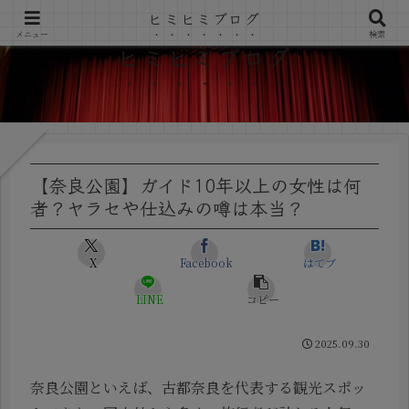
ヒミヒミブログ
メニュー
検索
ヒミヒミブログ
【奈良公園】ガイド10年以上の女性は何
者？ヤラセや仕込みの噂は本当？
X
Facebook
はてブ
LINE
コピー
2025.09.30
奈良公園といえば、古都奈良を代表する観光スポッ