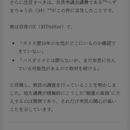
さらに注目すべきは、奈良市議会議員である**へず
まりゅう氏（34）**がこの件に言及したことです。
彼は自身のX（旧Twitter）で、
「ガイド歴10年の女性がどこにいるのか確認で
きていない」
「バスガイドとは限らないが、まだ奈良に住ん
でいる可能性があるので取材を続ける」
と投稿し、独自の調査を行っていることを明かしま
した。地方議員が積極的にこうした“報道の真偽”に介
入するのは異例であり、それだけ市民の関心が高い
ことを示しています。