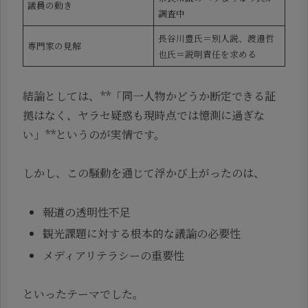
議員の動き
調査中
長谷川豊氏＝別人説、渡邉哲
専門家の見解
也氏＝説明責任を求める
結論としては、**「同一人物かどうか断定できる証
拠はなく、ヤラセ疑惑も現時点では憶測に過ぎな
い」**というのが実情です。
しかし、この騒動を通じて浮かび上がったのは、
報道の透明性不足
観光課題に対する根本的な議論の必要性
メディアリテラシーの重要性
といったテーマでした。