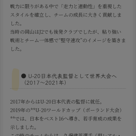
戦力に限りがある中で「走力と連動性」を重視した
スタイルを確立し、チームの成長に大きく貢献しま
した。
当時の岡山はJ2でも後発クラブでしたが、粘り強い
戦術とチーム一体感で“堅守速攻”のイメージを築きま
した。
● U-20日本代表監督として世界大会へ
（2017〜2021年）
2017年からはU-20日本代表の監督に就任。
2019年の**U-20ワールドカップ（ポーランド大会）
**では、日本をベスト16へ導き、若手育成の成果を
示しました。
この時のチームからは、久保建英選手（現レアル・