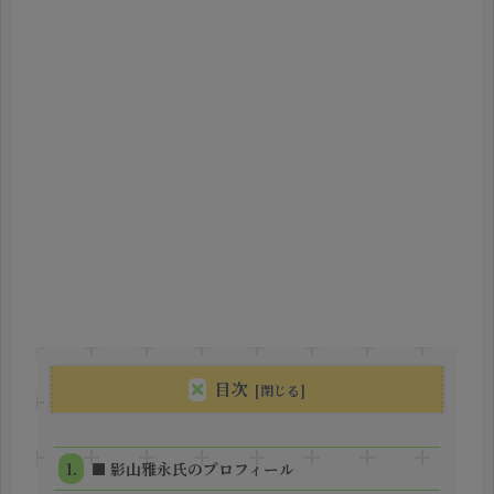
目次
■ 影山雅永氏のプロフィール