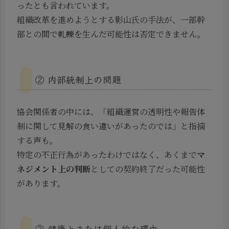
ったとも言われています。
組織改革を進めようとする影山氏の手法が、一部幹
部との間で軋轢を生んだ可能性は否定できません。
② 内部統制上の問題
協会関係者の中には、「組織運営の透明性や報告体
制に関して見解の食い違いがあったのでは」と指摘
する声も。
特定の不正行為があったわけではなく、あくまで
マ
ネジメント上の判断
としての契約終了だった可能性
があります。
③ 健康上または個人的な理由