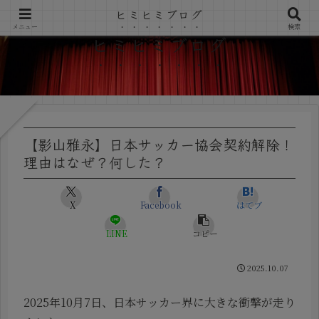
ヒミヒミブログ
メニュー
検索
ヒミヒミブログ
【影山雅永】日本サッカー協会契約解除！
理由はなぜ？何した？
X
Facebook
はてブ
LINE
コピー
2025.10.07
2025年10月7日、日本サッカー界に大きな衝撃が走り