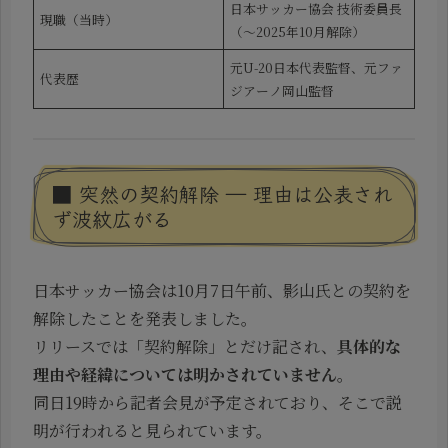
日本サッカー協会 技術委員長
現職（当時）
（～2025年10月解除）
元U-20日本代表監督、元ファ
代表歴
ジアーノ岡山監督
■ 突然の契約解除 ― 理由は公表され
ず波紋広がる
日本サッカー協会は10月7日午前、影山氏との契約を
解除したことを発表しました。
リリースでは「契約解除」とだけ記され、
具体的な
理由や経緯については明かされていません
。
同日19時から記者会見が予定されており、そこで説
明が行われると見られています。