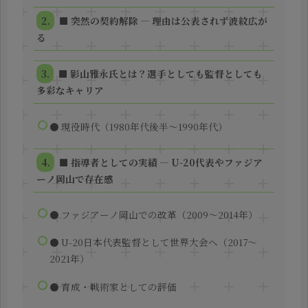
■ 突然の契約解除 ― 理由は公表されず波紋広が
る
■ 影山雅永氏とは？選手としても監督としても
多彩なキャリア
● 現役時代（1980年代後半〜1990年代）
■ 指導者としての実績 ― U-20代表やファジア
ーノ岡山で存在感
● ファジアーノ岡山での改革（2009〜2014年）
● U-20日本代表監督として世界大会へ（2017〜
2021年）
● 育成・戦術家としての評価