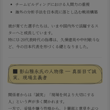
チームビルディングにおける人間力の重視
海外の分析手法を日本流に落とし込む戦術構築
彼が育てた選手たちは、いまや国内外で活躍するス
ターへと成長しています。
特にU-20代表時代の指導は、久保建英や中村敬斗な
ど、今の日本代表を形づくる礎となりました。
■ 影山雅永氏の人物像 ― 真面目で誠
実、現場主義者
関係者からは「誠実」「現場を何より大切にする
人」という声が多く聞かれます。
一方で、妥協を嫌う性格から、上層部と意見をぶつ