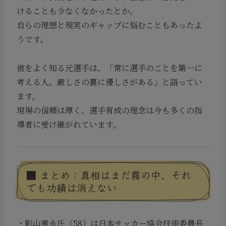
けることも少なくなかったとか。
自らの理想と現実のギャップに悩むこともあったよ
うです。
彼をよく知る元選手は、「常に選手のことを第一に
考える人。厳しさの裏に優しさがある」と語ってい
ます。
現場の信頼は厚く、選手育成の理念は今も多くの指
導者に受け継がれています。
■ まとめ：真相はまだ霧の中、それ
でも功績は消えない
・影山雅永氏（58）は日本サッカー協会技術委員長