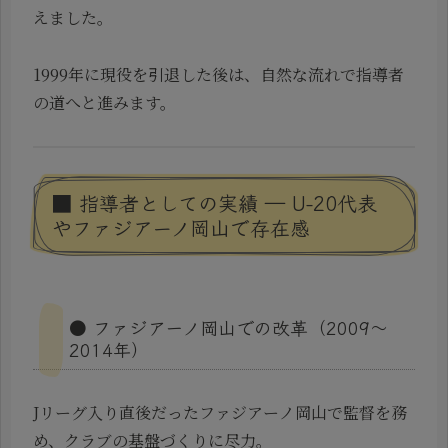
えました。
1999年に現役を引退した後は、自然な流れで指導者
の道へと進みます。
■ 指導者としての実績 ― U-20代表
やファジアーノ岡山で存在感
● ファジアーノ岡山での改革（2009〜
2014年）
Jリーグ入り直後だったファジアーノ岡山で監督を務
め、クラブの基盤づくりに尽力。