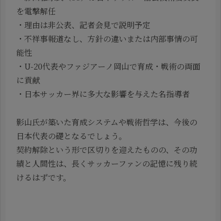
を電撃解任
・理由は非公表、記者会見で説明予定
・不祥事報道なし、方針の違いまたは内部事情の可
能性
・U-20代表やファジアーノ岡山で育成・戦術の両面
に貢献
・日本サッカー界に多大な影響を与えた名指導者
影山氏が築いた育成システムや戦術哲学は、今後の
日本代表の礎となるでしょう。
契約解除という形で区切りを迎えたものの、その功
績と人間性は、長くサッカーファンの記憶に残り続
けるはずです。