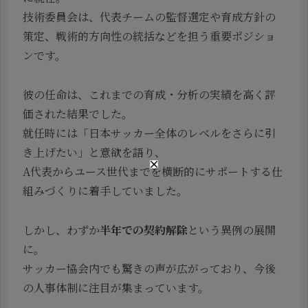
技術委員会は、代表チームの監督選定や育成方針の
策定、戦術的方向性の統括などを担う重要ポジショ
ンです。
彼の任命は、これまでの育成・分析の実績を高く評
価された結果でした。
就任時には「日本サッカー全体のレベルをさらに引
き上げたい」と意欲を語り、
A代表からユース世代までを横断的にサポートする仕
組みづくりに着手していました。
しかし、わずか
半年での契約解除
という異例の展開
に。
サッカー協会内でも驚きの声が広がっており、今後
の人事体制に注目が集まっています。