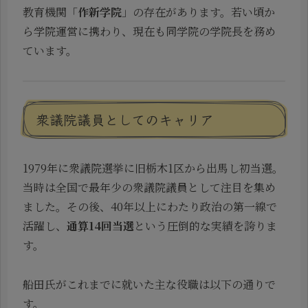
教育機関「
作新学院
」の存在があります。若い頃か
ら学院運営に携わり、現在も同学院の学院長を務め
ています。
衆議院議員としてのキャリア
1979年に衆議院選挙に旧栃木1区から出馬し初当選。
当時は全国で最年少の衆議院議員として注目を集め
ました。その後、40年以上にわたり政治の第一線で
活躍し、
通算14回当選
という圧倒的な実績を誇りま
す。
船田氏がこれまでに就いた主な役職は以下の通りで
す。