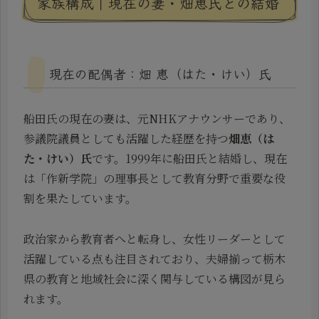
家族構成｜現在の妻・畑恵氏との結婚
現在の配偶者：畑 恵（はた・けい）氏
船田氏の現在の妻は、元NHKアナウンサーであり、
参議院議員としても活躍した経歴を持つ
畑恵（は
た・けい）氏
です。1999年に船田氏と結婚し、現在
は「作新学院」の理事長として教育分野で重要な役
割を果たしています。
政治家から教育者へと転身し、女性リーダーとして
活躍している点も注目されており、夫婦揃って栃木
県の教育と地域社会に深く関与している構図が見ら
れます。