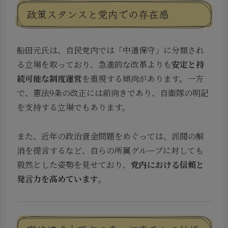
政策スタンスと党内での存在感
船田元氏は、自民党内では「中道保守」に分類され
る立場を取っており、急進的な改革よりも
安定と持
続可能な制度運営
を重視する傾向があります。一方
で、憲法9条の改正には前向きであり、自衛隊の明記
を支持する立場でもあります。
また、近年の政治資金問題をめぐっては、派閥の解
消を提言するなど、自らの所属グループに対しても
毅然とした姿勢を見せており、
党内における信頼と
発言力を高めています
。