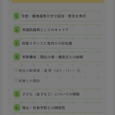
学歴：慶應義塾大学で経済・教育を専攻
衆議院議員としてのキャリア
政策スタンスと党内での存在感
家族構成｜現在の妻・畑恵氏との結婚
現在の配偶者：畑 恵（はた・けい）氏
前妻との関係
子ども（息子など）についての情報
地元・作新学院との関係性