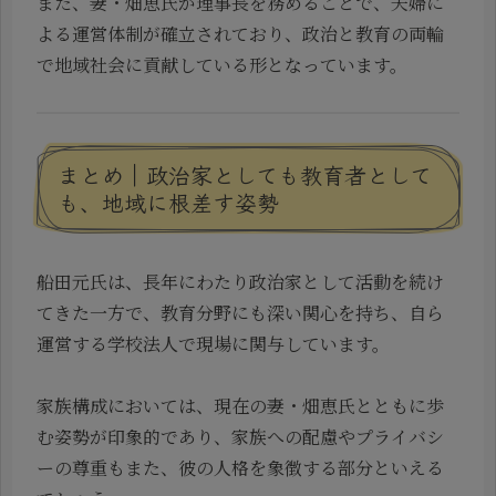
また、妻・畑恵氏が理事長を務めることで、夫婦に
よる運営体制が確立されており、政治と教育の両輪
で地域社会に貢献している形となっています。
まとめ｜政治家としても教育者として
も、地域に根差す姿勢
船田元氏は、長年にわたり政治家として活動を続け
てきた一方で、教育分野にも深い関心を持ち、自ら
運営する学校法人で現場に関与しています。
家族構成においては、現在の妻・畑恵氏とともに歩
む姿勢が印象的であり、家族への配慮やプライバシ
ーの尊重もまた、彼の人格を象徴する部分といえる