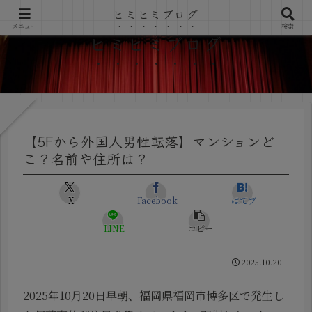
ヒミヒミブログ
メニュー
検索
ヒミヒミブログ
【5Fから外国人男性転落】マンションど
こ？名前や住所は？
X
Facebook
はてブ
LINE
コピー
2025.10.20
2025年10月20日早朝、福岡県福岡市博多区で発生し