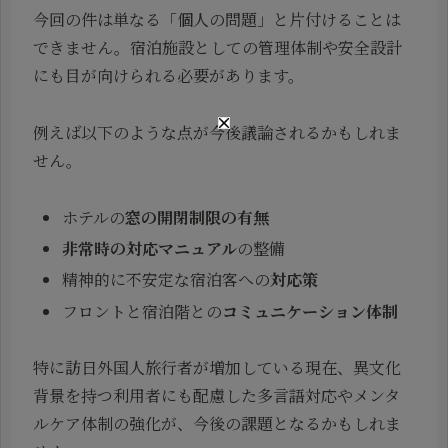
今回の件は単なる「個人の問題」と片付けることは
できません。宿泊施設としての管理体制や安全設計
にも目が向けられる必要があります。
例えば以下のような点が今後議論されるかもしれま
せん。
ホテルの
窓の開閉制限の有無
非常時の対応マニュアル
の整備
精神的に不安定な宿泊客への
対応策
フロントと宿泊階との
コミュニケーション体制
特に訪日外国人旅行者が増加している現在、異文化
背景を持つ利用者にも配慮した多言語対応やメンタ
ルケア体制の強化が、今後の課題となるかもしれま