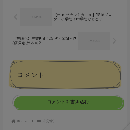
う異例の展開となっています。...
【miu･ラウンドガール】Wikiプロ
フ！小学校や中学校はどこ？
【奈羅花】卒業理由はなぜ？体調不良
(病気)説は本当？
コメント
コメントを書き込む
ホーム
未分類