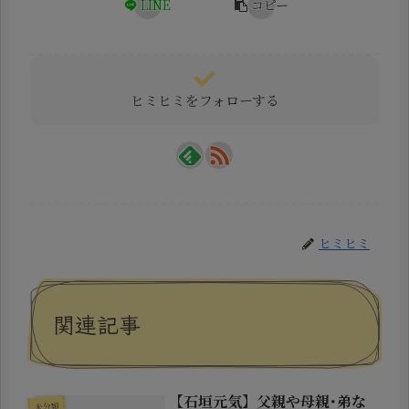
LINE
コピー
ヒミヒミをフォローする
ヒミヒミ
関連記事
【石垣元気】父親や母親･弟な
未分類