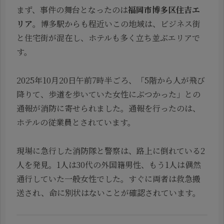
まず、事件の舞台となったのは
福岡市博多区住吉エ
リア
。博多駅からも程近いこの地域は、ビジネス街
と住宅街が混在し、ホテルも多く立ち並ぶエリアで
す。
2025年10月20日午前7時半ごろ、「5階から人が飛び
降りて、歩道を歩いていた女性にぶつかった」との
通報が消防に寄せられました。通報を行ったのは、
ホテルの従業員とされています。
現場に急行した消防隊と警察は、路上に倒れている2
人を発見。1人は30代の外国籍男性、もう1人は偶然
通行していた一般女性でした。すぐに両者は救急搬
送され、命に別状はないことが確認されています。