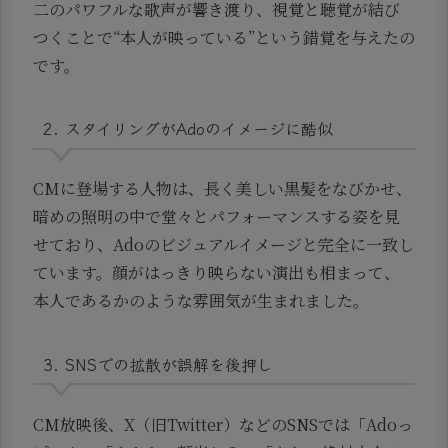
二のパワフルな歌声が響き渡り、視覚と聴覚が結び
つくことで“本人が映っている”という錯覚を与えたの
です。
2. スタイリングがAdoのイメージに酷似
CMに登場する人物は、長く美しい黒髪をなびかせ、
暗めの照明の中で堂々とパフォーマンスする姿を見
せており、Adoのビジュアルイメージと完全に一致し
ています。顔がはっきり映らない演出も相まって、
本人であるかのような雰囲気が生まれました。
3. SNSでの拡散が誤解を後押し
CM放映後、X（旧Twitter）などのSNSでは「Adoっ