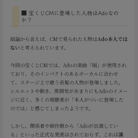
■ 宝くじCMに登場した人物はAdoなの
か？
結論から言えば、CMで見られた人物は
Ado本人では
ない
と考えられています。
今回の宝くじCMでは、Adoの楽曲「唱」が使用され
ており、そのインパクトのあるボーカルに合わせ
て、ステージ上で歌う長髪の人物が登場しました。
シルエットや動き、雰囲気があまりにもAdoのイメー
ジに近く、多くの視聴者が「本人がついに登場した
のでは」と感じてしまったようです。
しかし、関係者や制作側から「Adoが出演してい
る」といった正式な発表はされておらず、これは
演