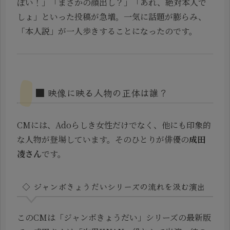
ぽい！」「まさかの顔出し？」「あれ、絶対本人で
しょ」といった投稿が急増。一気に話題が膨らみ、
「本人説」が一人歩きすることになったのです。
■ 映像に映る人物の正体は誰？
CMには、Adoらしき女性だけでなく、他にも印象的
な人物が登場しています。そのひとりが俳優の
成田
凌さん
です。
◇ ジャンボきょうだいシリーズの流れを汲む演出
このCMは「ジャンボきょうだい」シリーズの最新版