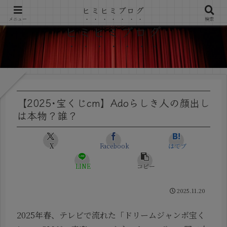
ヒミヒミブログ
メニュー
検索
ヒミヒミブログ
【2025･宝くじcm】Adoらしき人の顔出し
は本物？誰？
X
Facebook
はてブ
LINE
コピー
2025.11.20
2025年春、テレビで流れた「ドリームジャンボ宝く