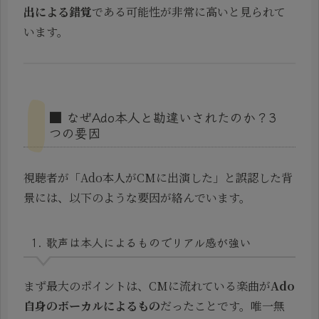
出による錯覚
である可能性が非常に高いと見られて
います。
■ なぜAdo本人と勘違いされたのか？3
つの要因
視聴者が「Ado本人がCMに出演した」と誤認した背
景には、以下のような要因が絡んでいます。
1. 歌声は本人によるものでリアル感が強い
まず最大のポイントは、CMに流れている楽曲が
Ado
自身のボーカルによるもの
だったことです。唯一無