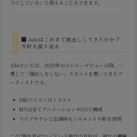
うにしている」と捉えることもできます。
■ Adoはこれまで顔出ししてきたのか？
方針を振り返る
Adoといえば、2020年のメジャーデビュー以降、一
貫して「顔出しをしない」スタイルを貫いてきたア
ーティストです。
SNSアイコンはイラスト
MVは全てアニメーションやCGで構成
ライブやテレビ出演時もシルエットや影を使用
この“顔を見せない”という独自の方針が、彼女の
神秘