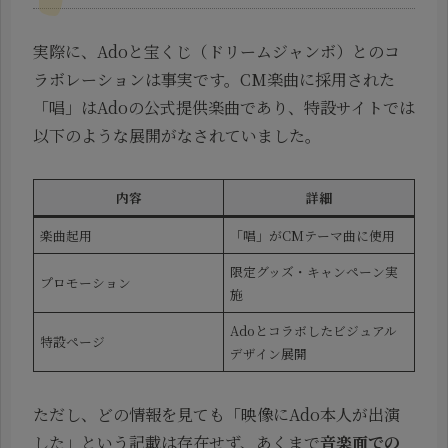
実際に、Adoと宝くじ（ドリームジャンボ）とのコ
ラボレーションは事実です。CM楽曲に採用された
「唱」はAdoの公式提供楽曲であり、特設サイトでは
以下のような展開がなされていました。
内容
詳細
楽曲起用
「唱」がCMテーマ曲に使用
限定グッズ・キャンペーン実
プロモーション
施
Adoとコラボしたビジュアル
特設ページ
デザイン展開
ただし、どの情報を見ても「映像にAdo本人が出演
した」という記載は存在せず、あくまで
音楽面での