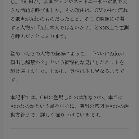
じ」のCMが、音楽ファンやネットユーザーの間で大
きな話題を呼びました。その理由は、CMの中で流れ
る歌声がAdoのものだったこと、そして映像に登場
する人物が「Ado本人ではないか？」とSNS上で憶測
を呼んだことにあります。
謎めいたその人物の登場によって、「ついにAdoが
顔出し解禁か？」という衝撃的な見出しがネットを
駆け巡りました。しかし、真相は少し異なるようで
す。
本記事では、CMに登場したのは誰なのか、本当に
Adoなのかという点を中心に、演出の意図やAdoの活
動方針まで、詳しく掘り下げていきます。