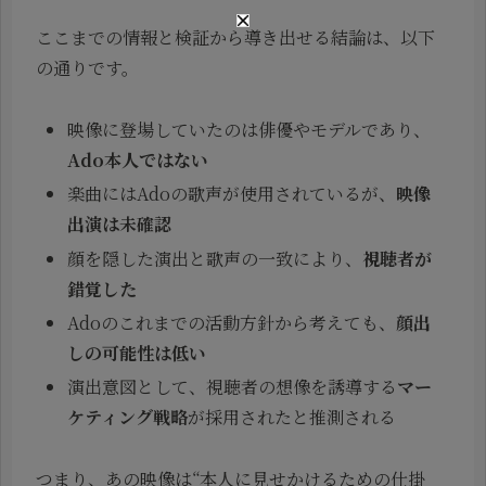
ここまでの情報と検証から導き出せる結論は、以下
の通りです。
映像に登場していたのは俳優やモデルであり、
Ado本人ではない
楽曲にはAdoの歌声が使用されているが、
映像
出演は未確認
顔を隠した演出と歌声の一致により、
視聴者が
錯覚した
Adoのこれまでの活動方針から考えても、
顔出
しの可能性は低い
演出意図として、視聴者の想像を誘導する
マー
ケティング戦略
が採用されたと推測される
つまり、あの映像は“本人に見せかけるための仕掛