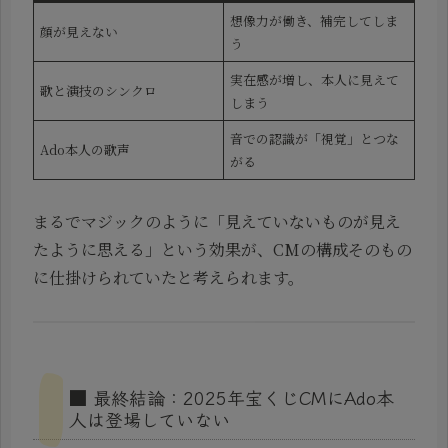
想像力が働き、補完してしま
顔が見えない
う
実在感が増し、本人に見えて
歌と演技のシンクロ
しまう
音での認識が「視覚」とつな
Ado本人の歌声
がる
まるでマジックのように「見えていないものが見え
たように思える」という効果が、CMの構成そのもの
に仕掛けられていたと考えられます。
■ 最終結論：2025年宝くじCMにAdo本
人は登場していない