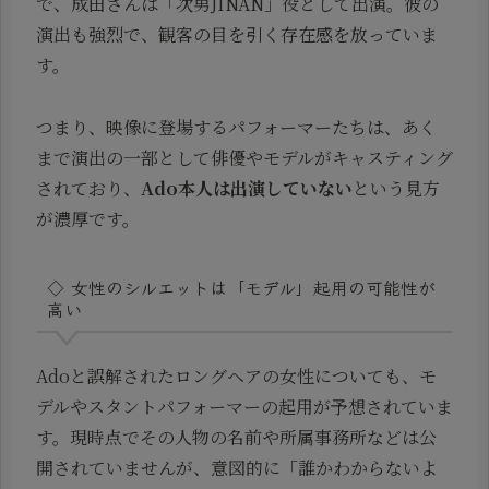
で、成田さんは「次男JINAN」役として出演。彼の
演出も強烈で、観客の目を引く存在感を放っていま
す。
つまり、映像に登場するパフォーマーたちは、あく
まで演出の一部として俳優やモデルがキャスティング
されており、
Ado本人は出演していない
という見方
が濃厚です。
◇ 女性のシルエットは「モデル」起用の可能性が
高い
Adoと誤解されたロングヘアの女性についても、モ
デルやスタントパフォーマーの起用が予想されていま
す。現時点でその人物の名前や所属事務所などは公
開されていませんが、意図的に「誰かわからないよ