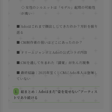
◇ 女性のシルエットは「モデル」起用の可能性
が高い
■ Adoはこれまで顔出ししてきたのか？方針を振り
返る
■ CM制作者の狙いはどこにあったのか？
■ ドリームジャンボとAdoの公式コラボ内容
■ CMを通して生まれた「錯覚」が生んだ現象
■ 最終結論：2025年宝くじCMにAdo本人は登場し
ていない
総まとめ：Adoはまだ“姿を見せない”アーティス
トであり続ける