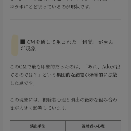
コラボ
にとどまっているのが現状です。
■ CMを通して生まれた「錯覚」が生ん
だ現象
このCMで最も印象的だったのは、「あれ、Adoが出
てるのでは？」という
集団的な錯覚
が爆発的に拡散
した点です。
この現象には、視聴者心理と演出の絶妙な組み合わ
せが大きく影響しています。
演出手法
視聴者の心理