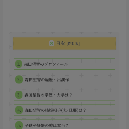
目次
森田望智のプロフィール
森田望智の経歴・出演作
森田望智の学歴・大学は？
森田望智の結婚相手(夫･旦那)は？
子供や妊娠の噂は本当？