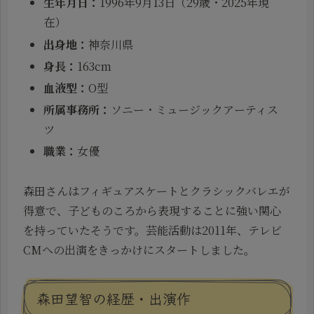
生年月日：
1996年9月13日（29歳・2025年現
在）
出身地：
神奈川県
身長：
163cm
血液型：
O型
所属事務所：
ソニー・ミュージックアーティス
ツ
職業：
女優
森田さんはフィギュアスケートとクラシックバレエが
得意で、子どものころから表現することに強い関心
を持っていたそうです。芸能活動は2011年、テレビ
CMへの出演をきっかけにスタートしました。
森田望智の経歴・出演作