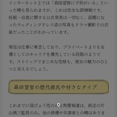
インターネット上では「森田望智に子供がいる」とい
った噂も見られますが、これは完全な誤情報です。
妊娠・出産に関する公式発表は一切なく、話題にな
ったウェディングドレス姿の写真もドラマ撮影での衣
装だったことがわかっています。
現在は仕事に専念しており、プライベートよりも女
優としてのキャリアを優先している段階のようで
す。ストイックでまじめな性格も、彼女の魅力のひと
つと言えるでしょう。
森田望智の歴代彼氏や好きなタイプ
これまでに信ぴょう性のある熱愛報道は、前述の片
山慎三監督のみ。他の俳優や共演者との噂はありま