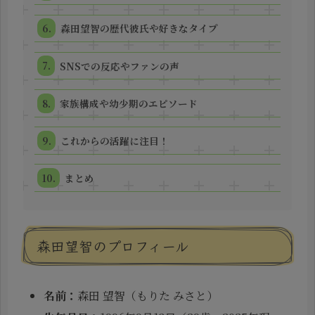
森田望智の歴代彼氏や好きなタイプ
SNSでの反応やファンの声
家族構成や幼少期のエピソード
これからの活躍に注目！
まとめ
森田望智のプロフィール
名前：
森田 望智（もりた みさと）