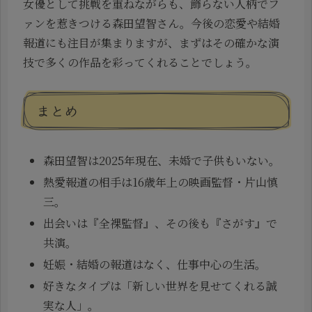
女優として挑戦を重ねながらも、飾らない人柄でフ
ァンを惹きつける森田望智さん。今後の恋愛や結婚
報道にも注目が集まりますが、まずはその確かな演
技で多くの作品を彩ってくれることでしょう。
まとめ
森田望智は2025年現在、未婚で子供もいない。
熱愛報道の相手は16歳年上の映画監督・片山慎
三。
出会いは『全裸監督』、その後も『さがす』で
共演。
妊娠・結婚の報道はなく、仕事中心の生活。
好きなタイプは「新しい世界を見せてくれる誠
実な人」。