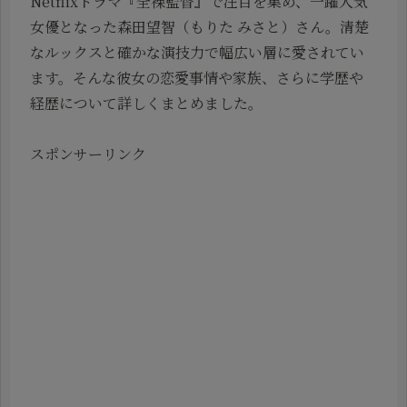
Netflixドラマ『全裸監督』で注目を集め、一躍人気
女優となった森田望智（もりた みさと）さん。清楚
なルックスと確かな演技力で幅広い層に愛されてい
ます。そんな彼女の恋愛事情や家族、さらに学歴や
経歴について詳しくまとめました。
スポンサーリンク