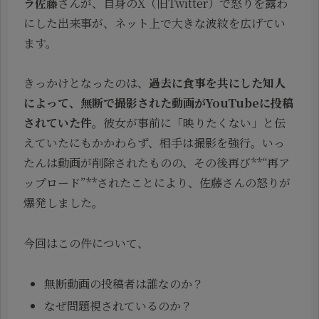
ラ佐藤
さんが、自身のX（旧Twitter）で怒りを露わ
にした出来事が、ネット上で大きな波紋を広げてい
ます。
きっかけとなったのは、
過去に食事を共にした知人
によって、無断で撮影された動画がYouTubeに投稿
されていた件
。彼女が事前に「映りたくない」と伝
えていたにもかかわらず、相手は撮影を強行。いっ
たんは動画が削除されたものの、その後再び**“再ア
ップロード”**されたことにより、佐藤さんの怒りが
爆発しました。
今回はこの件について、
無断動画の投稿者は誰なのか？
なぜ問題視されているのか？