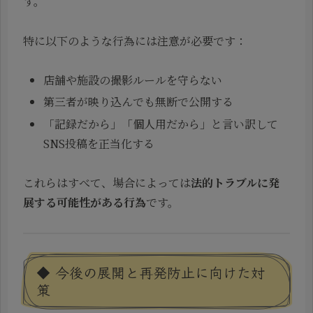
す。
特に以下のような行為には注意が必要です：
店舗や施設の撮影ルールを守らない
第三者が映り込んでも無断で公開する
「記録だから」「個人用だから」と言い訳して
SNS投稿を正当化する
これらはすべて、場合によっては
法的トラブルに発
展する可能性がある行為
です。
◆ 今後の展開と再発防止に向けた対
策