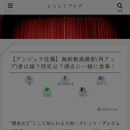
ヒミヒミブログ
メニュー
検索
ヒミヒミブログ
【アンジェラ佐藤】無断動画撮影(再アッ
プ)者は誰？特定は？過去に一緒に食事！
X
Facebook
はてブ
LINE
コピー
2025.11.23
“爆食女王”として知られる大食いタレント・
アンジェ