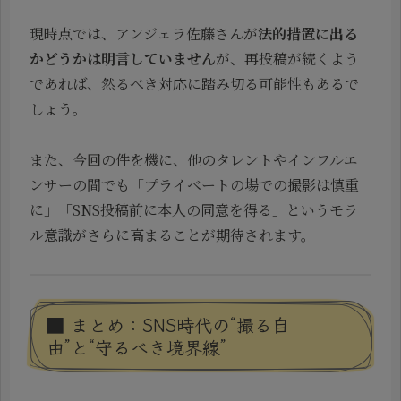
現時点では、アンジェラ佐藤さんが
法的措置に出る
かどうかは明言していません
が、再投稿が続くよう
であれば、然るべき対応に踏み切る可能性もあるで
しょう。
また、今回の件を機に、他のタレントやインフルエ
ンサーの間でも「プライベートの場での撮影は慎重
に」「SNS投稿前に本人の同意を得る」というモラ
ル意識がさらに高まることが期待されます。
■ まとめ：SNS時代の“撮る自
由”と“守るべき境界線”