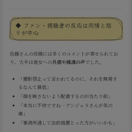
◆ ファン・視聴者の反応は同情と怒
りが中心
佐藤さんの投稿には多くのコメントが寄せられてお
り、大半は彼女への
共感や擁護の声
でした。
「撮影禁止って言われてるのに、それを無視す
るなんて最低」
「顔を映さないよう配慮するのが当たり前」
「本当に不快ですね…アンジェラさんが気の
毒」
「事務所通して法的措置とった方がいいかも」