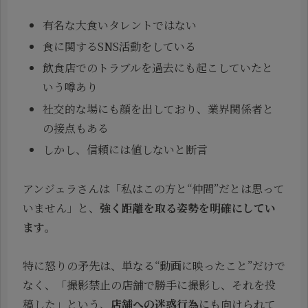
有名な大食いタレントではない
食に関するSNS活動をしている
飲食店でのトラブルを過去にも起こしていたと
いう噂あり
社交的な場にも顔を出しており、業界関係者と
の接点もある
しかし、信頼には値しないと断言
アンジェラさんは「私はこの方と“仲間”だとは思って
いません」と、
強く距離を取る姿勢を明確にしてい
ます
。
特に怒りの矛先は、単なる“動画に映ったこと”だけで
なく、「撮影禁止の店舗で勝手に撮影し、それを投
稿した」という、
店舗への迷惑行為
にも向けられて