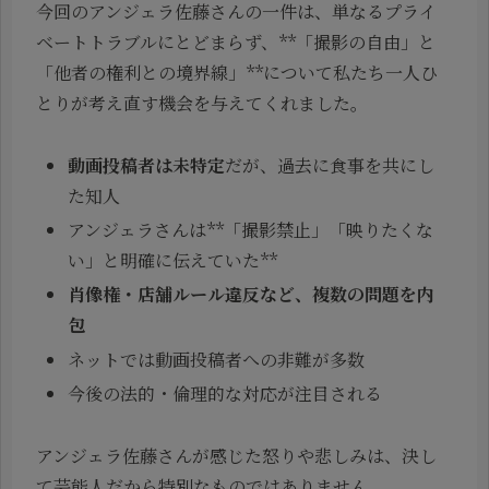
今回のアンジェラ佐藤さんの一件は、単なるプライ
ベートトラブルにとどまらず、**「撮影の自由」と
「他者の権利との境界線」**について私たち一人ひ
とりが考え直す機会を与えてくれました。
動画投稿者は未特定
だが、過去に食事を共にし
た知人
アンジェラさんは**「撮影禁止」「映りたくな
い」と明確に伝えていた**
肖像権・店舗ルール違反など、複数の問題を内
包
ネットでは動画投稿者への非難が多数
今後の法的・倫理的な対応が注目される
アンジェラ佐藤さんが感じた怒りや悲しみは、決し
て芸能人だから特別なものではありません。