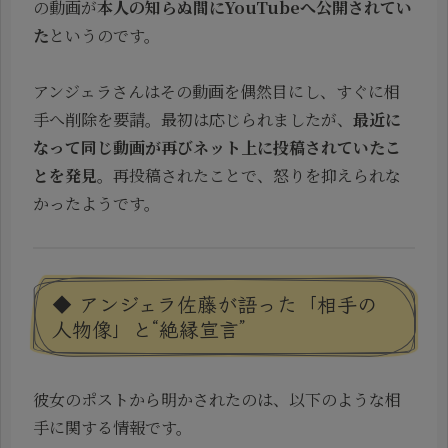
の動画が
本人の知らぬ間にYouTubeへ公開されてい
た
というのです。
アンジェラさんはその動画を偶然目にし、すぐに相
手へ削除を要請。最初は応じられましたが、
最近に
なって同じ動画が再びネット上に投稿されていたこ
とを発見
。再投稿されたことで、怒りを抑えられな
かったようです。
◆ アンジェラ佐藤が語った「相手の
人物像」と“絶縁宣言”
彼女のポストから明かされたのは、以下のような相
手に関する情報です。