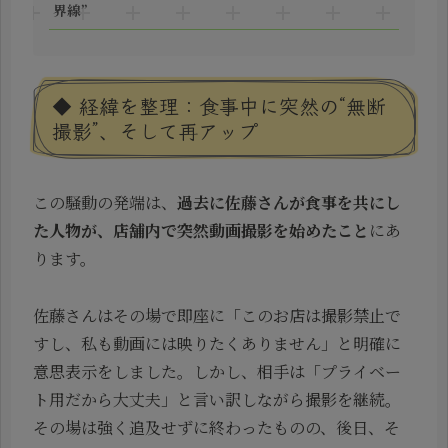
界線”
◆ 経緯を整理：食事中に突然の“無断
撮影”、そして再アップ
この騒動の発端は、
過去に佐藤さんが食事を共にし
た人物が、店舗内で突然動画撮影を始めたこと
にあ
ります。
佐藤さんはその場で即座に「このお店は撮影禁止で
すし、私も動画には映りたくありません」と明確に
意思表示をしました。しかし、相手は「プライベー
ト用だから大丈夫」と言い訳しながら撮影を継続。
その場は強く追及せずに終わったものの、後日、そ