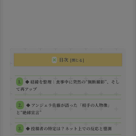
目次
◆ 経緯を整理：食事中に突然の“無断撮影”、そし
て再アップ
◆ アンジェラ佐藤が語った「相手の人物像」
と“絶縁宣言”
◆ 投稿者の特定は？ネット上での反応と憶測