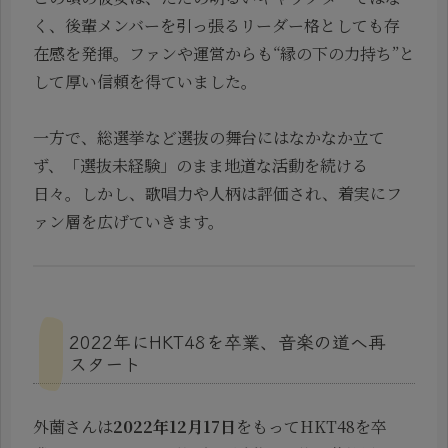
く、後輩メンバーを引っ張るリーダー格としても存
在感を発揮。ファンや運営からも“縁の下の力持ち”と
して厚い信頼を得ていました。
一方で、総選挙など選抜の舞台にはなかなか立て
ず、「選抜未経験」のまま地道な活動を続ける
日々。しかし、歌唱力や人柄は評価され、着実にフ
ァン層を広げていきます。
2022年にHKT48を卒業、音楽の道へ再
スタート
外薗さんは
2022年12月17日
をもってHKT48を卒