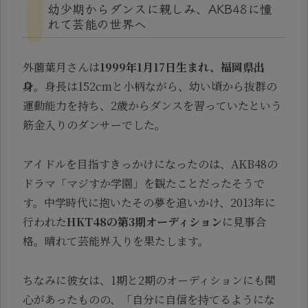
幼少期からダンスに親しみ、AKB48に憧
れて芸能の世界へ
外薗葉月さんは
1999年1月17日生まれ、福岡県出
身
。身長は152cmと小柄ながら、幼い頃から抜群の
運動能力を持ち、2歳からダンスを習っていたという
筋金入りのダンサーでした。
アイドルを目指すきっかけになったのは、AKB48の
ドラマ「マジすか学園」を観たことだったそうで
す。中学時代に抱いたその夢を追いかけ、2013年に
行われた
HKT48の第3期オーディション
に見事合
格。晴れて芸能界入りを果たします。
ちなみに彼女は、1期と2期のオーディションにも関
心があったものの、「自分に自信を持てるようにな