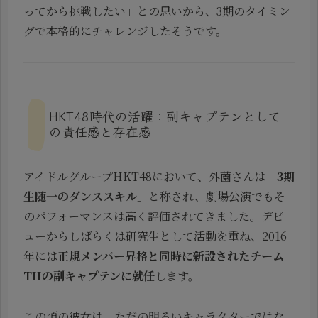
ってから挑戦したい」との思いから、3期のタイミン
グで本格的にチャレンジしたそうです。
HKT48時代の活躍：副キャプテンとして
の責任感と存在感
アイドルグループHKT48において、外薗さんは「
3期
生随一のダンススキル
」と称され、劇場公演でもそ
のパフォーマンスは高く評価されてきました。デビ
ューからしばらくは研究生として活動を重ね、2016
年には
正規メンバー昇格と同時に新設されたチーム
TIIの副キャプテンに就任
します。
この頃の彼女は、ただの明るいキャラクターではな