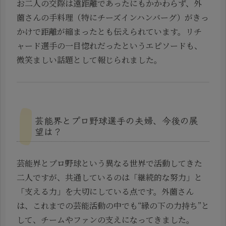
お二人の交際は遠距離であったにもかかわらず、外
薗さんの手料理（特にチーズインハンバーグ）がきっ
かけで距離が縮まったとも伝えられています。リチ
ャード選手の一目惚れだったというエピソードも、
微笑ましい話題として報じられました。
芸能界とプロ野球選手の夫婦、今後の展
望は？
芸能界とプロ野球という異なる世界で活動してきた
二人ですが、共通しているのは「継続的な努力」と
「支える力」を大切にしている点です。外薗さん
は、これまでの芸能活動の中でも“縁の下の力持ち”と
して、チームやファンの支えになってきました。