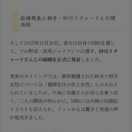
結婚発表と相手・砂川リチャードとの関
係性
そして2025年11月26日、彼女は自身のSNSを通じ
て、プロ野球・読売ジャイアンツの選手、
砂川リチ
ャードさんとの結婚を正式に発表
しました。
発表のタイミングでは、最初報道された時点で相手
女性については「福岡在住の年上女性」とのみ伝え
られていましたが、午後に外薗さんが自ら名乗り出
て、二人の関係が明らかに。SNSには夫婦の似顔絵
イラストも添えられ、ファンからは驚きと祝福の声
が相次ぎました。