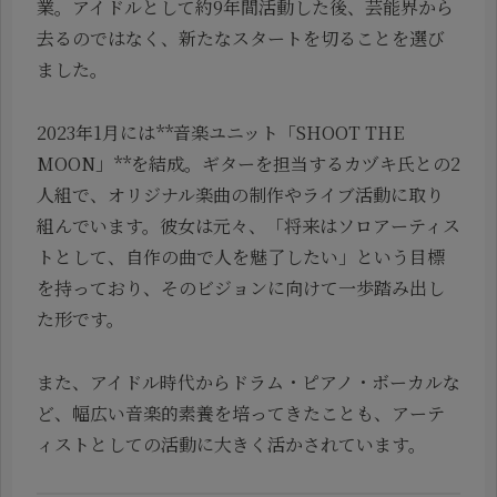
業。アイドルとして約9年間活動した後、芸能界から
去るのではなく、新たなスタートを切ることを選び
ました。
2023年1月には**音楽ユニット「SHOOT THE
MOON」**を結成。ギターを担当するカヅキ氏との2
人組で、オリジナル楽曲の制作やライブ活動に取り
組んでいます。彼女は元々、「将来はソロアーティス
トとして、自作の曲で人を魅了したい」という目標
を持っており、そのビジョンに向けて一歩踏み出し
た形です。
また、アイドル時代からドラム・ピアノ・ボーカルな
ど、幅広い音楽的素養を培ってきたことも、アーテ
ィストとしての活動に大きく活かされています。