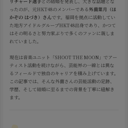
リチャード選手
との結婚を発表し、大きな話題とな
ったのが、元HKT48のメンバーである
外薗葉月（ほ
かぞの はづき）さん
です。福岡を拠点に活動してい
た地方アイドルグループHKT48出身であり、かつて
はその明るさと努力家ぶりで多くのファンに親しま
れていました。
現在は音楽ユニット「SHOOT THE MOON」でアー
ティスト活動を続けながら、芸能界の一線とは異な
るフィールドで独自のキャリアを積み上げています。
この記事では、そんな外薗さんの芸能活動の足跡、
学歴、そして結婚に至るまでの背景を丁寧に紐解き
ます。