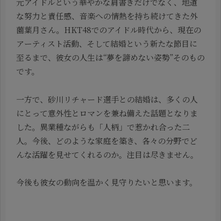
元アイドルという華やかな肩書きだけでなく、地道
な努力と責任感、音楽への情熱を持ち続けてきた外
薗葉月さん。HKT48でのアイドル時代から、現在の
アーティスト活動、そして結婚という新たな節目に
至るまで、彼女の人生は“夢を諦めない姿勢”そのもの
です。
一方で、砂川リチャード選手との結婚は、多くの人
にとって意外性とロマンを兼ね備えた話題となりま
した。異業種ながらも「人柄」で惹かれ合った二
人。今後、どのような家庭を築き、各々の分野でど
んな活躍を見せてくれるのか。注目は尽きません。
今後も彼女の動向を温かく見守りたいと思います。