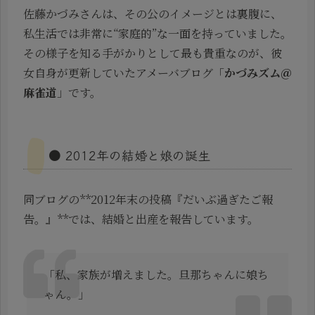
佐藤かづみさんは、その公のイメージとは裏腹に、
私生活では非常に“家庭的”な一面を持っていました。
その様子を知る手がかりとして最も貴重なのが、彼
女自身が更新していたアメーバブログ「
かづみズム＠
麻雀道
」です。
● 2012年の結婚と娘の誕生
同ブログの**2012年末の投稿『だいぶ過ぎたご報
告。』**では、結婚と出産を報告しています。
「私、家族が増えました。旦那ちゃんに娘ち
ゃん。」