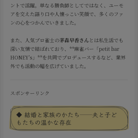
ントで活躍。単なる勝負師としてではなく、ユーモ
アを交えた語り口や人懐っこい笑顔で、多くのファ
ンの心をつかんでいきました。
また、人気プロ雀士の
茅森早香さん
とは私生活でも
深い友情で結ばれており、**麻雀バー「petit bar
HONEY’s」**を共同でプロデュースするなど、業界
外でも活動の幅を広げていました。
スポンサーリンク
◆ 結婚と家族のかたち──夫と子ど
もたちの温かな存在