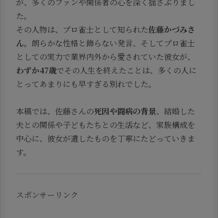
が、多くのファンや関係者の心を深く揺さぶりまし
た。
その人物は、プロ雀士として知られた
佐藤かづみさ
ん
。朗らかな性格と飾らない発言、そしてプロ雀士
としての実力で業界内外から愛されていた彼女が、
わずか47歳
でその人生を終えたことは、多くの人に
とってあまりにも早すぎる別れでした。
本稿では、佐藤さんの
死因や闘病の背景
、結婚した
夫との関係や子どもたちとの生活など、家族構成を
中心に、彼女が遺したものを丁寧にたどっていきま
す。
スポンサーリンク