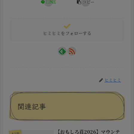
LINE
コピー
ヒミヒミをフォローする
ヒミヒミ
関連記事
【おもしろ荘2026】マウンテ
未分類