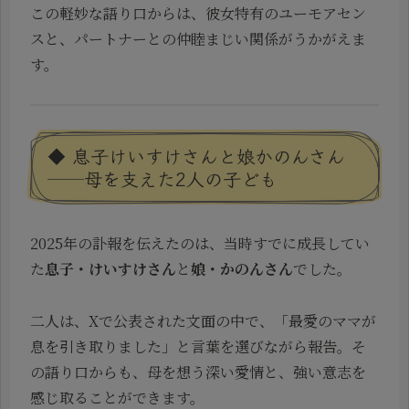
この軽妙な語り口からは、彼女特有のユーモアセン
スと、パートナーとの仲睦まじい関係がうかがえま
す。
◆ 息子けいすけさんと娘かのんさん
──母を支えた2人の子ども
2025年の訃報を伝えたのは、当時すでに成長してい
た
息子・けいすけさん
と
娘・かのんさん
でした。
二人は、Xで公表された文面の中で、「最愛のママが
息を引き取りました」と言葉を選びながら報告。そ
の語り口からも、母を想う深い愛情と、強い意志を
感じ取ることができます。