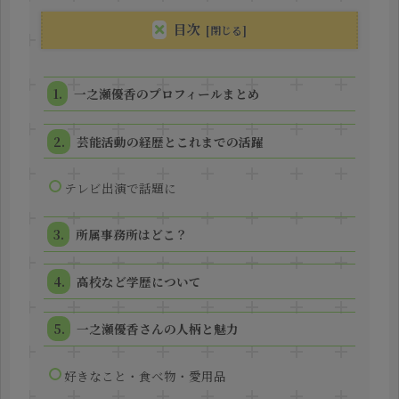
目次
一之瀬優香のプロフィールまとめ
芸能活動の経歴とこれまでの活躍
テレビ出演で話題に
所属事務所はどこ？
高校など学歴について
一之瀬優香さんの人柄と魅力
好きなこと・食べ物・愛用品