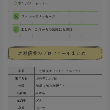
座右の銘・モットー
ファンへのメッセージ
まとめ｜これからの活躍にも注目！
一之瀬優香のプロフィールまとめ
名前
一之瀬 優香（いちのせ ゆうか）
生年月日
1999年11月7日
年齢
26歳（2026年現在）
出身地
兵庫県
血液型
O型
身長
162cm