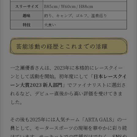
スリーサイズ
B85cm / W60cm / H88cm
趣味
釣り、キャンプ、ゴルフ、温泉巡り
特技
大食い
芸能活動の経歴とこれまでの活躍
一之瀬優香さんは、2023年に本格的にレースクイー
ンとして活動を開始。初年度にして「
日本レースクイ
ーン大賞2023 新人部門
」でファイナリストに選出さ
れるなど、デビュー直後から高い評価を受けてきま
した。
その後も2025年には人気チーム「ARTA GALS」の一
員として、モータースポーツの現場を華やかに彩り続
けています。サーキットでの応援だけでなく、SNSや