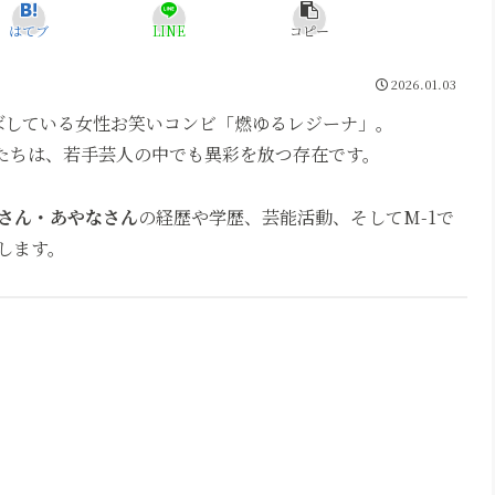
はてブ
LINE
コピー
2026.01.03
伸ばしている女性お笑いコンビ「燃ゆるレジーナ」。
女たちは、若手芸人の中でも異彩を放つ存在です。
さん・あやなさん
の経歴や学歴、芸能活動、そしてM-1で
します。