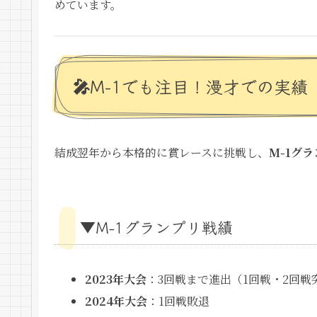
めています。
🎤M-1でも注目！漫才での実績
結成翌年から本格的に賞レースに挑戦し、
M-1グ
▼M-1グランプリ戦績
2023年大会
：3回戦まで進出（1回戦・2回戦
2024年大会
：1回戦敗退