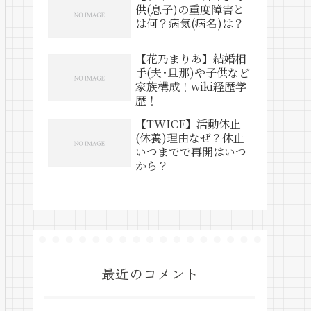
供(息子)の重度障害と
は何？病気(病名)は？
【花乃まりあ】結婚相
手(夫･旦那)や子供など
家族構成！wiki経歴学
歴！
【TWICE】活動休止
(休養)理由なぜ？休止
いつまでで再開はいつ
から？
最近のコメント