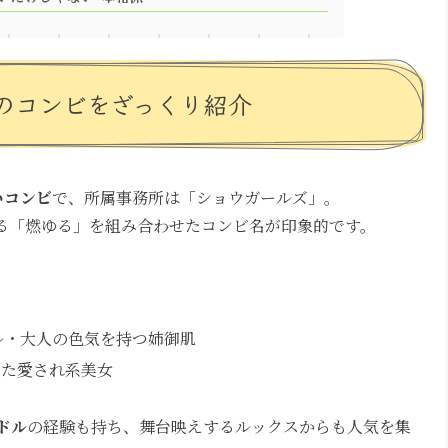
のコンビをざっくり紹介
いコンビ
で、所属事務所は「ショウガールズ」。
せる「燃ゆる」を組み合わせたコンビ名が印象的です。
ル・大人の色気を持つ姉御肌
えた愛され系美女
ドル
の経験も持ち、舞台映えするルックスからも人気を集