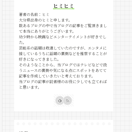
ヒミヒミ
著者の名前：ヒミ
大分県出身のヒミと申します。
数あるブログの中で当ブログの記事をご覧頂きまし
て本当にありがとうございます。
幼少時から映画などエンターテイメントが好きでし
た。
芸能系の話題は敬遠していたのですが、エンタメに
接しているうちに話題の裏側などを推察することが
好きになってきました。
そのようなことから、当ブログではテレビなどで扱
うニュースの裏側や気になる点にスポットをあてて
記事を作成していきたいと考えております。
当ブログの記事が読者様のお役に少しでも立てれば
と思います。