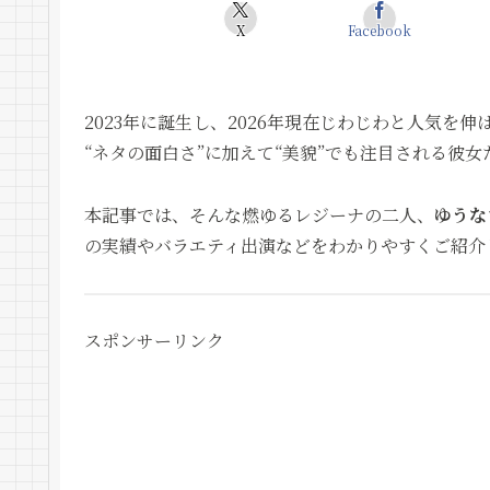
X
Facebook
2023年に誕生し、2026年現在じわじわと人気を
“ネタの面白さ”に加えて“美貌”でも注目される彼
本記事では、そんな燃ゆるレジーナの二人、
ゆうな
の実績やバラエティ出演などをわかりやすくご紹介
スポンサーリンク