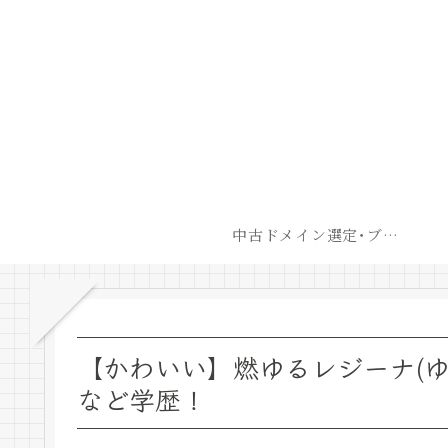
中古ドメイン選定･ブログ開設後最短での収益化戦略
【かわいい】燃ゆるレジーナ(ゆう
など学歴！