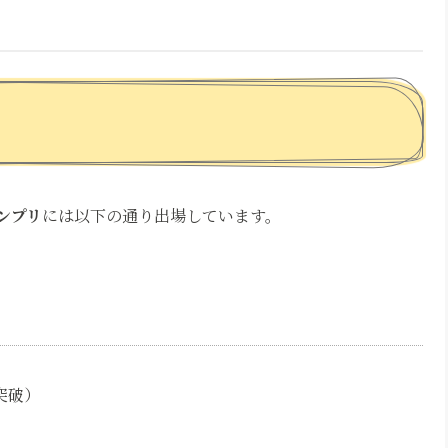
ランプリ
には以下の通り出場しています。
突破）