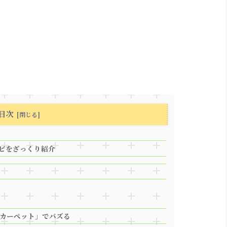
目次
ンビをざっくり紹介
ドカーペット」でバズる