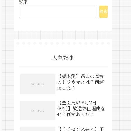
検索
検索
人気記事
【橋本愛】過去の舞台
のトラウマとは？何が
あった？
【豊臣兄弟:8月2日
(8/2)】放送休止理由な
ぜ？何があった？
【ライセンス井本】子