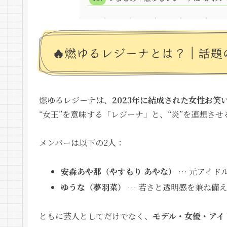
🔥燃ゆるレジーナとは？｜話題
燃ゆるレジーナは、
2023年に結成された女性お笑
“女王”を意味する「レジーナ」と、“炎”を連想さ
メンバーは以下の2人：
安森あや那（やすもり あやな）
… 元アイド
ゆうな（夢羽菜）
… 若さと透明感を兼ね備
ともに芸人としてだけでなく、
モデル・女優・アイ