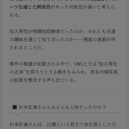
ーツを通じた関係性
があった可能性が高いと考えら
れる。
知人男性が格闘技経験者だったのか、それとも共通
の趣味を通じて知り合ったのか——捜査の進展が待
たれるところだ。
事件の報道が拡散される中で、SNS上では“知人男性
の正体”を探ろうとする動きもみられ、実名や顔写真
の拡散を懸念する声も出ている。
■ 杉本匠海さんとはどんな人物だったのか？
杉本匠海さんは、22歳という若さで命を落とした大