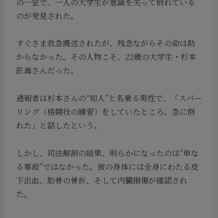
の一室で、一人の大学生が意識を失って倒れている
のが発見された。
すぐさま救急搬送されたが、残念ながらその命は助
からなかった。その人物こそ、22歳の大学生・杉本
匠海さんだった。
通報者は杉本さんの“知人”と名乗る男性で、「スパー
リング（格闘技の練習）をしていたところ、急に倒
れた」と話したという。
しかし、司法解剖の結果、明らかになったのは“単な
る事故”ではなかった。彼の身体には全身にわたる皮
下出血、肋骨の骨折、そして内臓損傷が確認され
た。