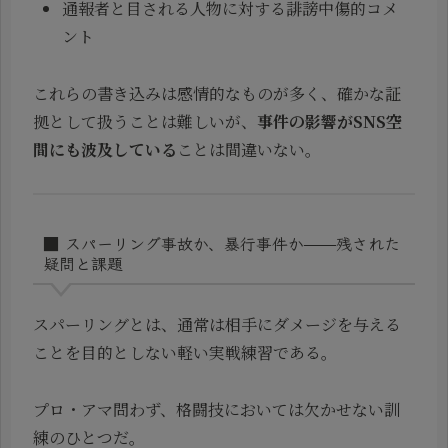
通報者と目される人物に対する誹謗中傷的コメ
ント
これらの書き込みは感情的なものが多く、確かな証
拠として扱うことは難しいが、
事件の影響がSNS空
間にも波及している
ことは間違いない。
■ スパーリング事故か、暴行事件か——残された
疑問と課題
スパーリングとは、通常は相手にダメージを与える
ことを目的としない軽い実戦練習である。
プロ・アマ問わず、格闘技においては欠かせない訓
練のひとつだ。