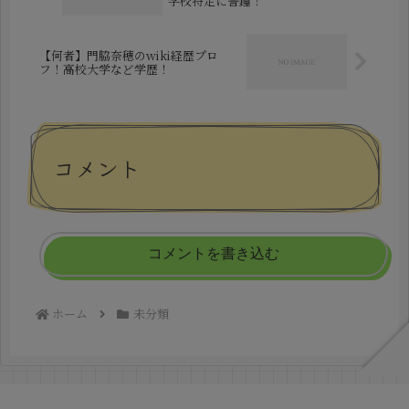
学校特定に警鐘！
【何者】門脇奈穂のwiki経歴プロ
フ！高校大学など学歴！
コメント
コメントを書き込む
ホーム
未分類