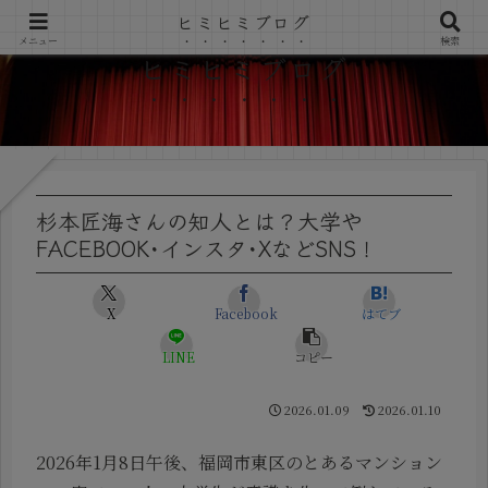
ヒミヒミブログ
メニュー
検索
ヒミヒミブログ
杉本匠海さんの知人とは？大学や
FACEBOOK･インスタ･XなどSNS！
X
Facebook
はてブ
LINE
コピー
2026.01.09
2026.01.10
2026年1月8日午後、福岡市東区のとあるマンション