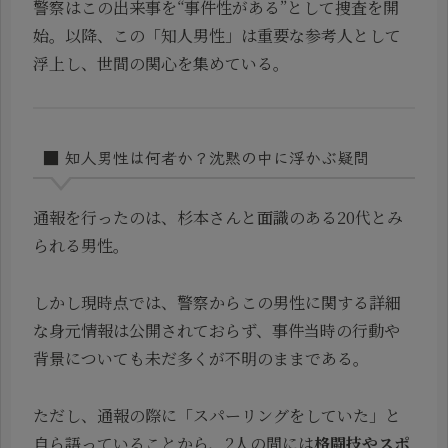
警察はこの出来事を“事件性がある”として捜査を開
始。以降、この「知人男性」は重要な参考人として
浮上し、世間の関心を集めている。
■ 知人男性は何者か？沈黙の中に浮かぶ疑問
通報を行ったのは、杉本さんと面識のある20代とみ
られる男性。
しかし現時点では、警察からこの男性に関する詳細
な身元情報は公開されておらず、事件当時の行動や
背景についても未だ多くが不明のままである。
ただし、通報の際に「スパーリングをしていた」と
自ら語っていることから、2人の間には
格闘技やスポ