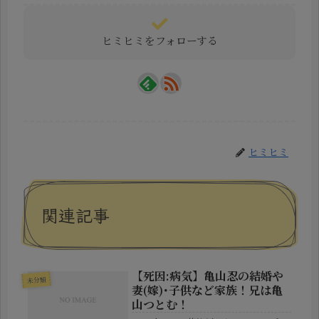
ヒミヒミをフォローする
ヒミヒミ
関連記事
【死因:病気】亀山忍の結婚や
未分類
妻(嫁)･子供など家族！兄は亀
山つとむ！