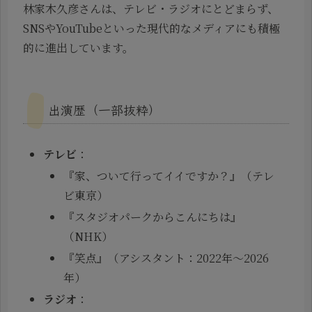
林家木久彦さんは、テレビ・ラジオにとどまらず、
SNSやYouTubeといった現代的なメディアにも積極
的に進出しています。
出演歴（一部抜粋）
テレビ
：
『家、ついて行ってイイですか？』（テレ
ビ東京）
『スタジオパークからこんにちは』
（NHK）
『笑点』（アシスタント：2022年〜2026
年）
ラジオ
：