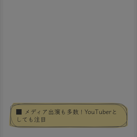
■ メディア出演も多数！YouTuberと
しても注目