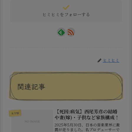
ヒミヒミをフォローする
ヒミヒミ
関連記事
【死因:病気】西尾芳彦の結婚
未分類
や妻(嫁)・子供など家族構成！
2025年5月30日、日本の音楽業界に激
震が走りました。名プロデューサーで