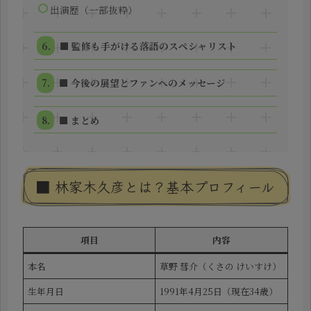
出演歴（一部抜粋）
■ 監修も手がける落語のスペシャリスト
■ 今後の展望とファンへのメッセージ
■ まとめ
■ 林家木久彦とは？基本プロフィール
項目
内容
本名
草野 彗介（くさの けいすけ）
生年月日
1991年4月25日（現在34歳）