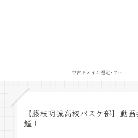
中古ドメイン選定･ブログ開設後最短での収益化戦略
【藤枝明誠高校バスケ部】動画
鐘！