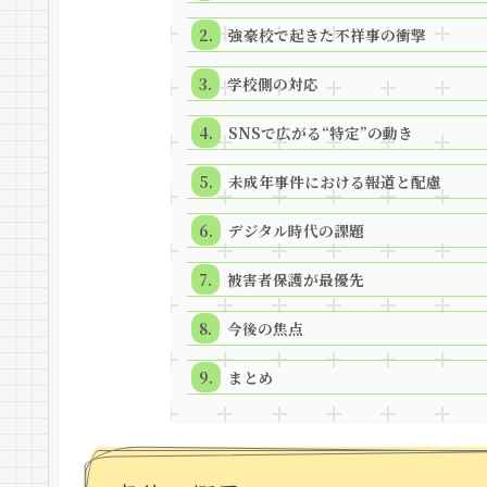
強豪校で起きた不祥事の衝撃
学校側の対応
SNSで広がる“特定”の動き
未成年事件における報道と配慮
デジタル時代の課題
被害者保護が最優先
今後の焦点
まとめ