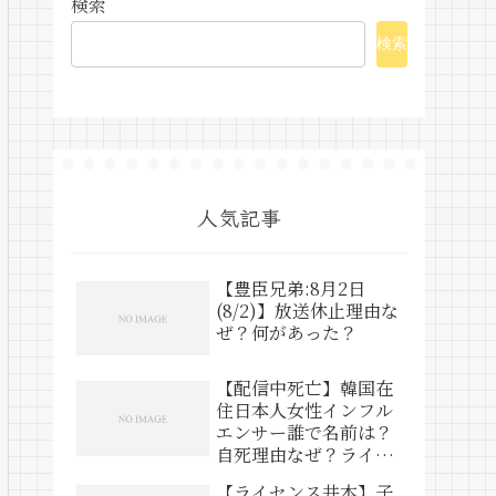
検索
検索
人気記事
【豊臣兄弟:8月2日
(8/2)】放送休止理由な
ぜ？何があった？
【配信中死亡】韓国在
住日本人女性インフル
エンサー誰で名前は？
自死理由なぜ？ライブ
動画は？
【ライセンス井本】子