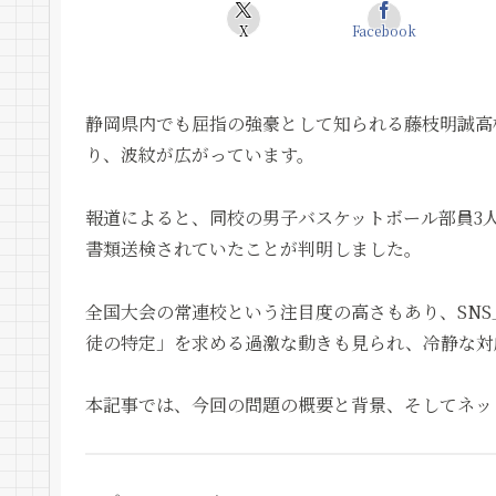
X
Facebook
静岡県内でも屈指の強豪として知られる藤枝明誠高
り、波紋が広がっています。
報道によると、同校の男子バスケットボール部員3
書類送検されていたことが判明しました。
全国大会の常連校という注目度の高さもあり、SN
徒の特定」を求める過激な動きも見られ、冷静な対
本記事では、今回の問題の概要と背景、そしてネッ