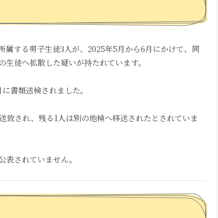
属する男子生徒3人が、2025年5月から6月にかけて、同
の生徒へ拡散した疑いが持たれています。
月に書類送検されました。
へ送致され、残る1人は別の地検へ移送されたとされていま
公表されていません。