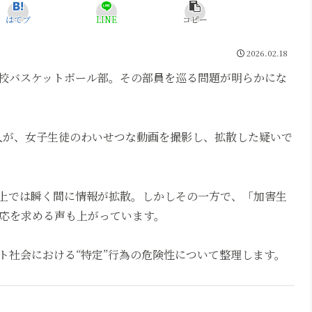
はてブ
LINE
コピー
2026.02.18
校バスケットボール部。その部員を巡る問題が明らかにな
人が、女子生徒のわいせつな動画を撮影し、拡散した疑いで
S上では瞬く間に情報が拡散。しかしその一方で、「加害生
応を求める声も上がっています。
ト社会における“特定”行為の危険性について整理します。