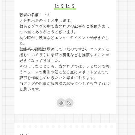
ヒミヒミ
著者の名前：ヒミ
大分県出身のヒミと申します。
数あるブログの中で当ブログの記事をご覧頂きまし
て本当にありがとうございます。
幼少時から映画などエンターテイメントが好きでし
た。
芸能系の話題は敬遠していたのですが、エンタメに
接しているうちに話題の裏側などを推察することが
好きになってきました。
そのようなことから、当ブログではテレビなどで扱
うニュースの裏側や気になる点にスポットをあてて
記事を作成していきたいと考えております。
当ブログの記事が読者様のお役に少しでも立てれば
と思います。