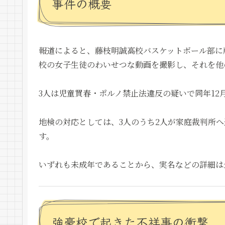
事件の概要
報道によると、藤枝明誠高校バスケットボール部に所
校の女子生徒のわいせつな動画を撮影し、それを他
3人は児童買春・ポルノ禁止法違反の疑いで同年12
地検の対応としては、3人のうち2人が家庭裁判所
す。
いずれも未成年であることから、実名などの詳細は
強豪校で起きた不祥事の衝撃