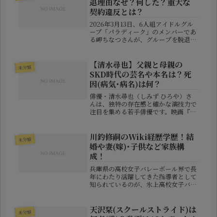
退理由なぜ？何した？重大な
契約違反とは？
2026年3月13日、6人組アイドルグル
ープ「パラディーク」のメンバーであ
る岬ちなつさんが、グループを脱退す
ることが発表されました。突然の知ら
せにファンの間では驚きと戸惑いの声
が広がっています。運営側の発表では
【清水尋也】父親と母親の
未分類
「重大な契約違反」があったこと...
SKD時代の芸名や本名は？死
因(病気･病名)は何？
俳優・清水尋也（しみず ひろや）さ
んは、独特の存在感と確かな演技力で
注目を集める若手俳優です。映画『ち
はやふる』シリーズやドラマ
『anone』などで知られ、2024年以
降も多くの話題作に出演しています。
川釣修嗣のWiki経歴学歴！結
未分類
そんな彼のルーツを辿ると、家族、と
婚や妻(嫁)･子供など家族構
りわ...
成！
兵庫県の高校女子バレーボール界で長
年にわたり活躍してきた指導者として
知られているのが、氷上高校女子バレ
ーボール部の監督・川釣修嗣さんで
す。強豪校として全国レベルの実績を
持つ同校のチームを率い、数多くの大
天沢栞(スクールストライド)は
未分類
会で結果を残してきました。指導者と