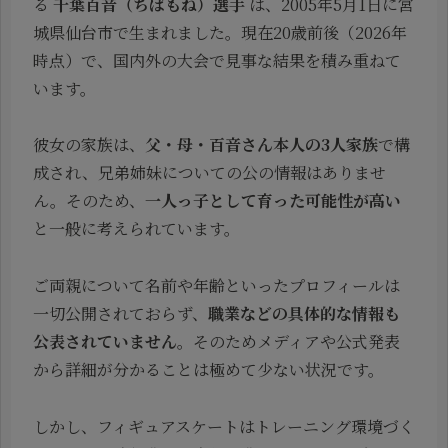
る
千葉百音（ちばもね）選手
は、2005年5月1日に宮
城県仙台市で生まれました。現在20歳前後（2026年
時点）で、国内外の大会で見事な結果を積み重ねて
います。
彼女の家族は、
父・母・百音さん本人の3人家族
で構
成され、兄弟姉妹についての公の情報はありませ
ん。そのため、
一人っ子として育った可能性が高い
と一般に考えられています。
ご両親について名前や年齢といったプロフィールは
一切公開されておらず、
職業などの具体的な情報も
公表されていません
。そのためメディアや公式発表
から詳細が分かることは極めて少ない状況です。
しかし、フィギュアスケートはトレーニング環境づく