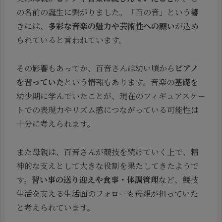
の名前の誕生に繋がりました。「百の音」という響
きには、
多彩な音楽の魅力や芸術性への願い
が込め
られていると言われています。
その影響もあってか、百音さんは幼い頃から
ピアノ
を習っていた
という情報もあります。音楽の基礎を
幼少期に学んでいたことが、現在のフィギュアスケー
トでの表現力やリズム感につながっている可能性は
十分に考えられます。
また母親は、百音さんが競技を続けていく上で、精
神的な支えとして大きな役割を果たしてきたようで
す。
習い事の送り迎えや食事・体調管理
など、競技
生活を支える生活面のフォローも母親が担っていた
と考えられています。