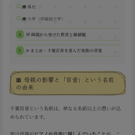
🎓 高校
🎓 大学（早稲田大学）
💡 両親から受けた教育と価値観
✨ まとめ：千葉百音を育んだ家族の背景
🎀 母親の影響と「百音」という名前
の由来
千葉百音という名前は、単なる名前以上の思いが込
められています。
実は母親が
ピアノや音楽に親しんでいたこと
が、こ