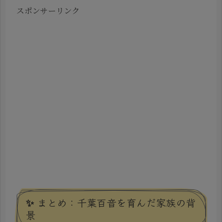
スポンサーリンク
✨ まとめ：千葉百音を育んだ家族の背
景