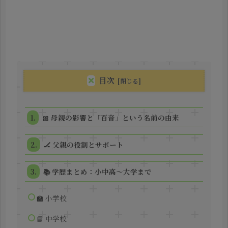
目次
🎀 母親の影響と「百音」という名前の由来
🏒 父親の役割とサポート
📚 学歴まとめ：小中高〜大学まで
🏫 小学校
📘 中学校