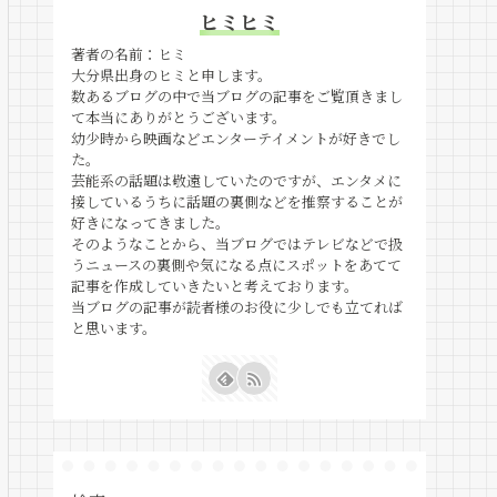
ヒミヒミ
著者の名前：ヒミ
大分県出身のヒミと申します。
数あるブログの中で当ブログの記事をご覧頂きまし
て本当にありがとうございます。
幼少時から映画などエンターテイメントが好きでし
た。
芸能系の話題は敬遠していたのですが、エンタメに
接しているうちに話題の裏側などを推察することが
好きになってきました。
そのようなことから、当ブログではテレビなどで扱
うニュースの裏側や気になる点にスポットをあてて
記事を作成していきたいと考えております。
当ブログの記事が読者様のお役に少しでも立てれば
と思います。