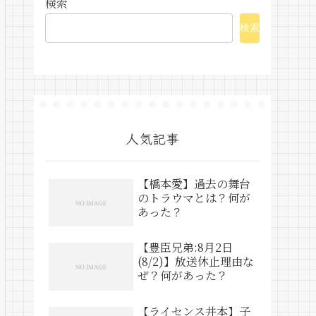
検索
検索
人気記事
【橋本愛】過去の舞台
のトラウマとは？何が
あった？
【豊臣兄弟:8月2日
(8/2)】放送休止理由な
ぜ？何があった？
【ライセンス井本】子