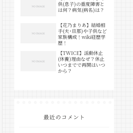
供(息子)の重度障害と
は何？病気(病名)は？
【花乃まりあ】結婚相
手(夫･旦那)や子供など
家族構成！wiki経歴学
歴！
【TWICE】活動休止
(休養)理由なぜ？休止
いつまでで再開はいつ
から？
最近のコメント