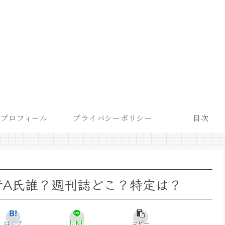
プロフィール
プライバシーポリシー
目次
者A氏誰？週刊誌どこ？特定は？
はてブ
LINE
コピー