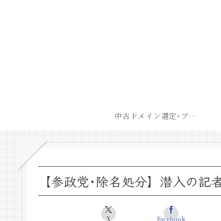
中古ドメイン選定･ブログ開設後最短での収益化戦略
【参政党･除名処分】潜入の記
X
Facebook