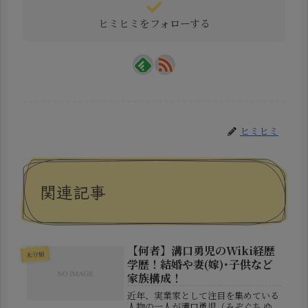
ヒミヒミをフォローする
ヒミヒミ
関連記事
【何者】溝口勇児のWiki経歴
未分類
学歴！結婚や妻(嫁)･子供など
家族構成！
近年、実業家として注目を集めている
人物の一人が溝口勇児（みぞぐち ゆ