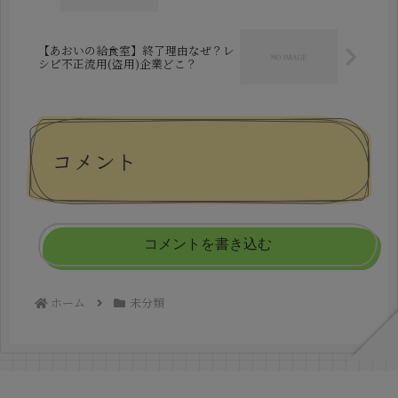
【あおいの給食室】終了理由なぜ？レ
シピ不正流用(盗用)企業どこ？
コメント
コメントを書き込む
ホーム
未分類