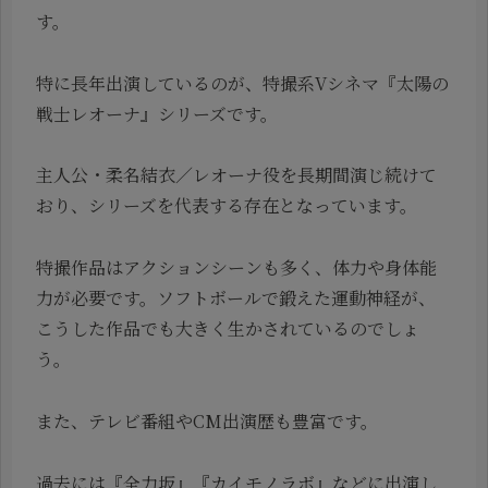
す。
特に長年出演しているのが、特撮系Vシネマ『太陽の
戦士レオーナ』シリーズです。
主人公・柔名結衣／レオーナ役を長期間演じ続けて
おり、シリーズを代表する存在となっています。
特撮作品はアクションシーンも多く、体力や身体能
力が必要です。ソフトボールで鍛えた運動神経が、
こうした作品でも大きく生かされているのでしょ
う。
また、テレビ番組やCM出演歴も豊富です。
過去には『全力坂』『カイモノラボ』などに出演し