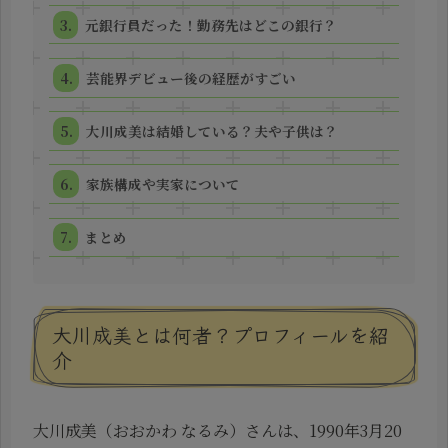
元銀行員だった！勤務先はどこの銀行？
芸能界デビュー後の経歴がすごい
大川成美は結婚している？夫や子供は？
家族構成や実家について
まとめ
大川成美とは何者？プロフィールを紹
介
大川成美（おおかわ なるみ）さんは、1990年3月20