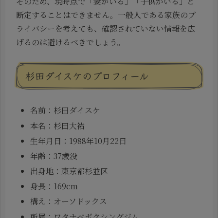
そのため、現時点で「妻がいる」「子供がいる」と
断定することはできません。一般人である家族のプ
ライバシーを考えても、確認されていない情報を広
げるのは避けるべきでしょう。
杉田ダイスケのプロフィール
名前：杉田ダイスケ
本名：杉田大祐
生年月日：1988年10月22日
年齢：37歳没
出身地：東京都杉並区
身長：169cm
構え：オーソドックス
所属：ワタナベボクシングジム