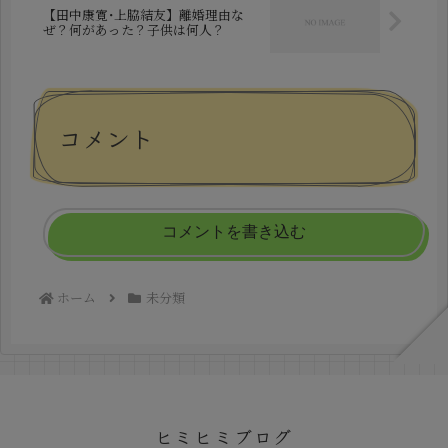
【田中康寛･上脇結友】離婚理由な
ぜ？何があった？子供は何人？
コメント
コメントを書き込む
ホーム
未分類
ヒミヒミブログ