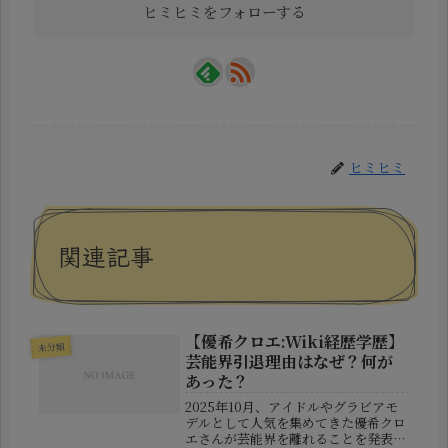
ヒミヒミをフォローする
ヒミヒミ
関連記事
【優希クロエ:Wiki経歴学歴】
未分類
芸能界引退理由はなぜ？何が
あった？
2025年10月、アイドルやグラビアモ
デルとして人気を集めてきた優希クロ
エさんが芸能界を離れることを発表し