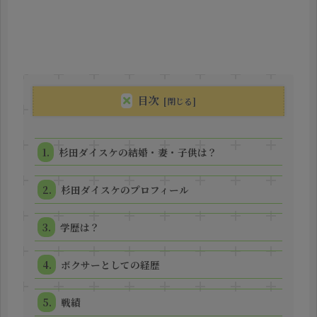
目次
杉田ダイスケの結婚・妻・子供は？
杉田ダイスケのプロフィール
学歴は？
ボクサーとしての経歴
戦績