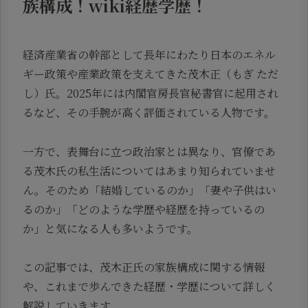
族構成！wiki経歴学歴！
経済産業省の幹部として長年にわたり日本のエネル
ギー政策や産業政策を支えてきた茂木正（もぎ ただ
し）氏。2025年には内閣官房長官秘書官に起用され
るなど、その手腕が高く評価されている人物です。
一方で、表舞台に立つ政治家とは異なり、官僚であ
る茂木氏の私生活についてはあまり知られていませ
ん。そのため「結婚しているのか」「妻や子供はい
るのか」「どのような学歴や経歴を持っているの
か」と気になる人も多いようです。
この記事では、茂木正氏の家族構成に関する情報
や、これまで歩んできた経歴・学歴について詳しく
解説していきます。