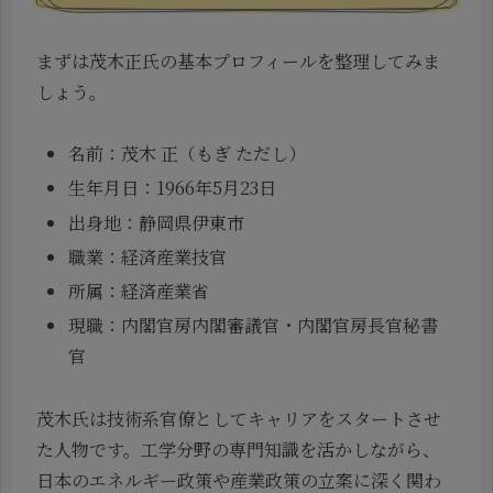
まずは茂木正氏の基本プロフィールを整理してみま
しょう。
名前：茂木 正（もぎ ただし）
生年月日：1966年5月23日
出身地：静岡県伊東市
職業：経済産業技官
所属：経済産業省
現職：内閣官房内閣審議官・内閣官房長官秘書
官
茂木氏は技術系官僚としてキャリアをスタートさせ
た人物です。工学分野の専門知識を活かしながら、
日本のエネルギー政策や産業政策の立案に深く関わ