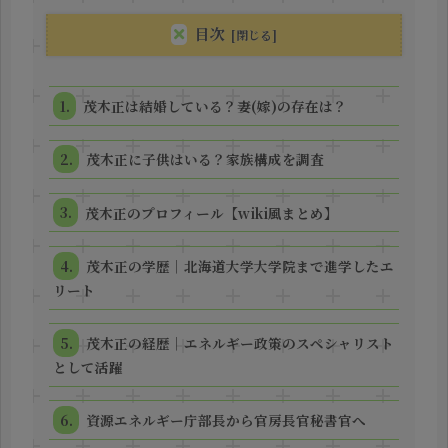
目次
茂木正は結婚している？妻(嫁)の存在は？
茂木正に子供はいる？家族構成を調査
茂木正のプロフィール【wiki風まとめ】
茂木正の学歴｜北海道大学大学院まで進学したエ
リート
茂木正の経歴｜エネルギー政策のスペシャリスト
として活躍
資源エネルギー庁部長から官房長官秘書官へ