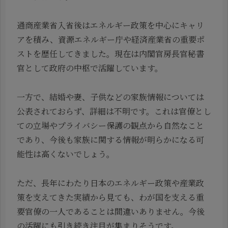
通商産業省入省後はエネルギー政策を中心にキャリ
アを積み、資源エネルギー庁や経済産業省の重要ポ
ストを歴任してきました。現在は内閣官房長官秘書
官として政府の中枢で活躍しています。
一方で、結婚や妻、子供などの家族情報については
公表されておらず、詳細は不明です。これは官僚とし
ての立場やプライバシー保護の観点から自然なこと
であり、今後も家族に関する情報が明らかになる可
能性は高くないでしょう。
ただ、長年にわたり日本のエネルギー政策や産業政
策を支えてきた実績から見ても、わが国を支える重
要官僚の一人であることは間違いありません。今後
の活躍にも引き続き注目が集まりそうです。