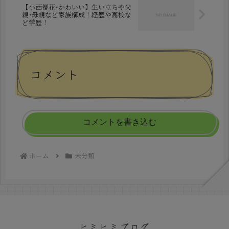
【小西優花･かわいい】生い立ちや父
親･母親など家族構成！経歴や高校な
ど学歴！
コメント
コメントを書き込む
ホーム
未分類
ヒミヒミブログ