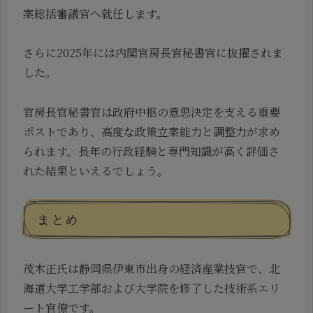
案総括審議官へ就任します。
さらに2025年には内閣官房長官秘書官に抜擢されま
した。
官房長官秘書官は政府中枢の意思決定を支える重要
ポストであり、高度な政策立案能力と調整力が求め
られます。長年の行政経験と専門知識が高く評価さ
れた結果といえるでしょう。
まとめ
茂木正氏は静岡県伊東市出身の経済産業技官で、北
海道大学工学部および大学院を修了した技術系エリ
ート官僚です。