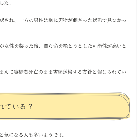
した。
認され、一方の男性は胸に刃物が刺さった状態で見つかっ
が女性を襲った後、自ら命を絶とうとした可能性が高いと
まえて容疑者死亡のまま書類送検する方針と報じられてい
れている？
と気になる人も多いようです。