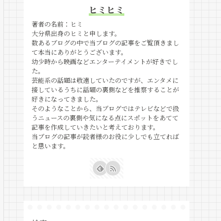
ヒミヒミ
著者の名前：ヒミ
大分県出身のヒミと申します。
数あるブログの中で当ブログの記事をご覧頂きまし
て本当にありがとうございます。
幼少時から映画などエンターテイメントが好きでし
た。
芸能系の話題は敬遠していたのですが、エンタメに
接しているうちに話題の裏側などを推察することが
好きになってきました。
そのようなことから、当ブログではテレビなどで扱
うニュースの裏側や気になる点にスポットをあてて
記事を作成していきたいと考えております。
当ブログの記事が読者様のお役に少しでも立てれば
と思います。