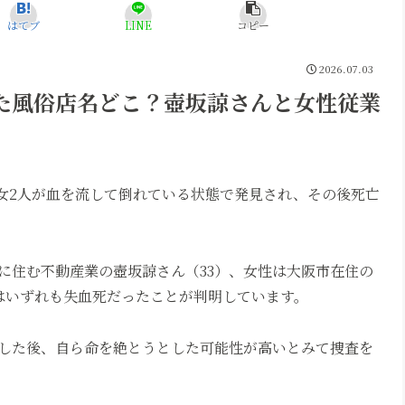
はてブ
LINE
コピー
2026.07.03
た風俗店名どこ？壺坂諒さんと女性従業
男女2人が血を流して倒れている状態で発見され、その後死亡
に住む不動産業の壺坂諒さん（33）、女性は大阪市在住の
因はいずれも失血死だったことが判明しています。
した後、自ら命を絶とうとした可能性が高いとみて捜査を