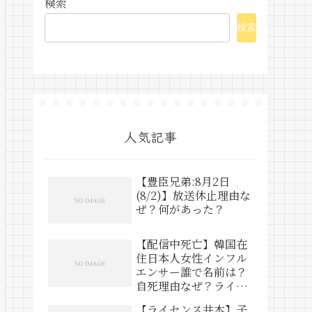
検索
検索
人気記事
【豊臣兄弟:8月2日
(8/2)】放送休止理由な
ぜ？何があった？
【配信中死亡】韓国在
住日本人女性インフル
エンサー誰で名前は？
自死理由なぜ？ライブ
動画は？
【ライセンス井本】子