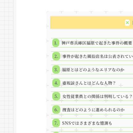
神戸市兵庫区福原で起きた事件の概要
事件が起きた風俗店名は公表されてい
福原とはどのようなエリアなのか
壺坂諒さんとはどんな人物？
女性従業員との関係は判明している？
捜査はどのように進められるのか
SNSではさまざまな憶測も