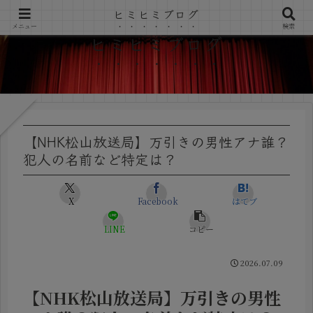
ヒミヒミブログ
メニュー
検索
ヒミヒミブログ
【NHK松山放送局】万引きの男性アナ誰？
犯人の名前など特定は？
X
Facebook
はてブ
LINE
コピー
2026.07.09
【NHK松山放送局】万引きの男性