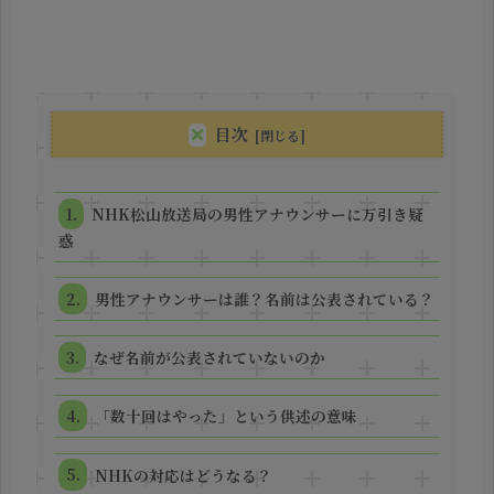
目次
NHK松山放送局の男性アナウンサーに万引き疑
惑
男性アナウンサーは誰？名前は公表されている？
なぜ名前が公表されていないのか
「数十回はやった」という供述の意味
NHKの対応はどうなる？