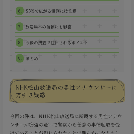
SNSで広がる憶測には注意
放送局への信頼にも影響
今後の捜査で注目されるポイント
まとめ
NHK松山放送局の男性アナウンサーに
万引き疑惑
今回の件は、NHK松山放送局に所属する男性アナウ
ンサーが窃盗の疑いで警察から任意の事情聴取を受
けていることが報じられたことで明らかになりまし