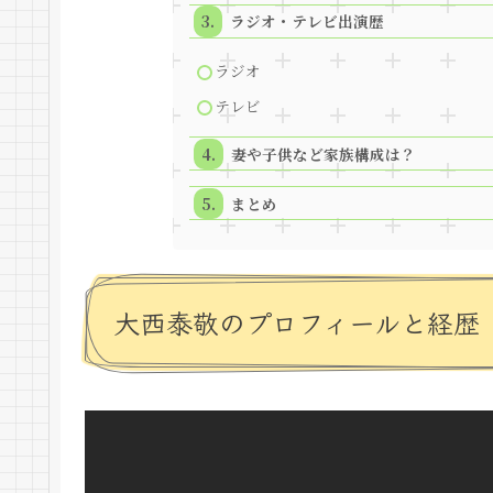
ラジオ・テレビ出演歴
ラジオ
テレビ
妻や子供など家族構成は？
まとめ
大西泰敬のプロフィールと経歴