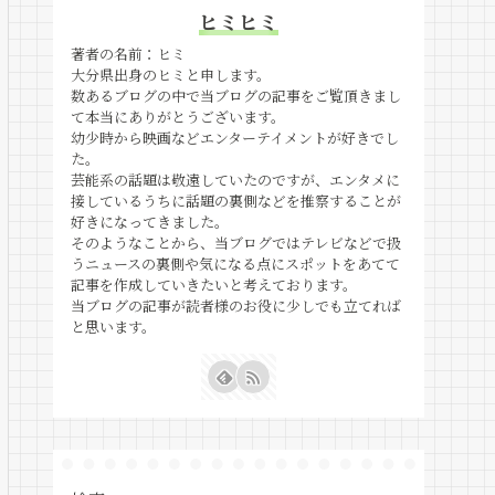
ヒミヒミ
著者の名前：ヒミ
大分県出身のヒミと申します。
数あるブログの中で当ブログの記事をご覧頂きまし
て本当にありがとうございます。
幼少時から映画などエンターテイメントが好きでし
た。
芸能系の話題は敬遠していたのですが、エンタメに
接しているうちに話題の裏側などを推察することが
好きになってきました。
そのようなことから、当ブログではテレビなどで扱
うニュースの裏側や気になる点にスポットをあてて
記事を作成していきたいと考えております。
当ブログの記事が読者様のお役に少しでも立てれば
と思います。