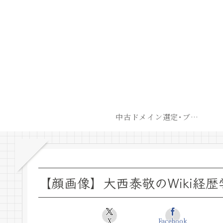
中古ドメイン選定･ブログ開設後最短での収益化戦略
【顔画像】大西泰敬のWiki経
X
Facebook