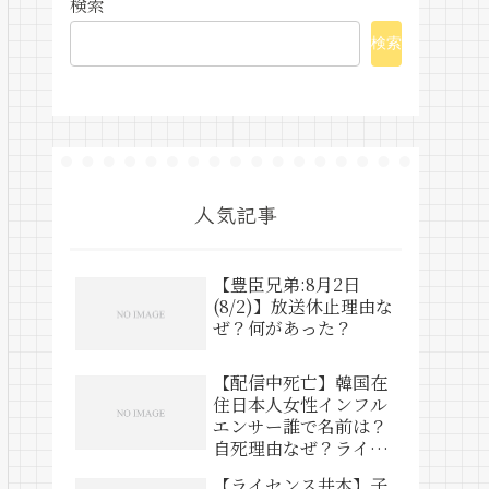
検索
検索
人気記事
【豊臣兄弟:8月2日
(8/2)】放送休止理由な
ぜ？何があった？
【配信中死亡】韓国在
住日本人女性インフル
エンサー誰で名前は？
自死理由なぜ？ライブ
動画は？
【ライセンス井本】子