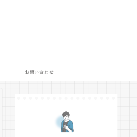
お問い合わせ