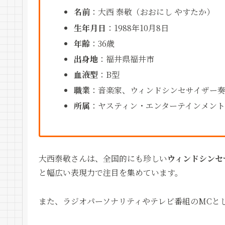
名前
：大西 泰敬（おおにし やすたか）
生年月日
：1988年10月8日
年齢
：36歳
出身地
：福井県福井市
血液型
：B型
職業
：音楽家、ウィンドシンセサイザー奏
所属
：ヤスティン・エンターテインメント
大西泰敬さんは、全国的にも珍しい
ウィンドシンセ
と幅広い表現力で注目を集めています。
また、ラジオパーソナリティやテレビ番組のMCと