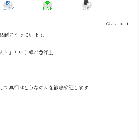
はてブ
LINE
コピー
2025.02.11
話題になっています。
ド人？」という噂が急浮上！
して真相はどうなのかを徹底検証します！