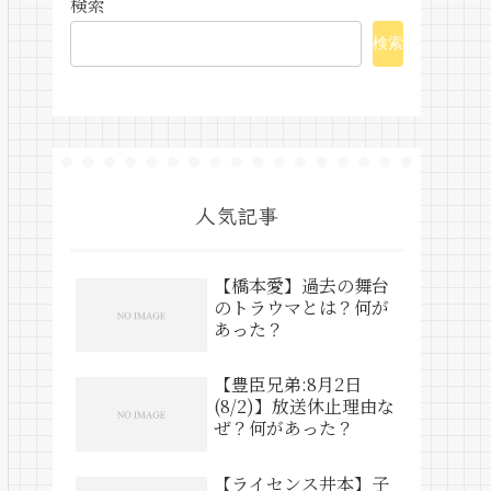
検索
検索
人気記事
【橋本愛】過去の舞台
のトラウマとは？何が
あった？
【豊臣兄弟:8月2日
(8/2)】放送休止理由な
ぜ？何があった？
【ライセンス井本】子