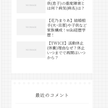
供(息子)の重度障害と
は何？病気(病名)は？
【花乃まりあ】結婚相
手(夫･旦那)や子供など
家族構成！wiki経歴学
歴！
【TWICE】活動休止
(休養)理由なぜ？休止
いつまでで再開はいつ
から？
最近のコメント