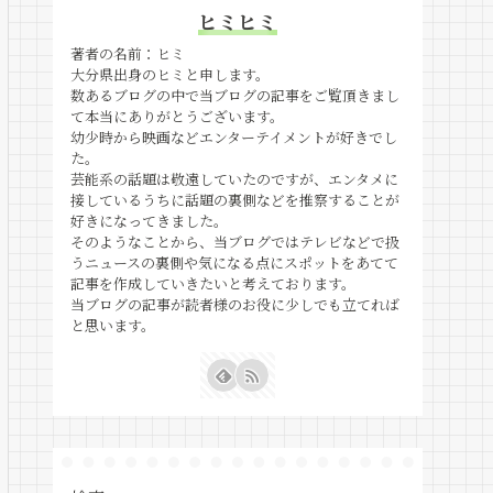
ヒミヒミ
著者の名前：ヒミ
大分県出身のヒミと申します。
数あるブログの中で当ブログの記事をご覧頂きまし
て本当にありがとうございます。
幼少時から映画などエンターテイメントが好きでし
た。
芸能系の話題は敬遠していたのですが、エンタメに
接しているうちに話題の裏側などを推察することが
好きになってきました。
そのようなことから、当ブログではテレビなどで扱
うニュースの裏側や気になる点にスポットをあてて
記事を作成していきたいと考えております。
当ブログの記事が読者様のお役に少しでも立てれば
と思います。