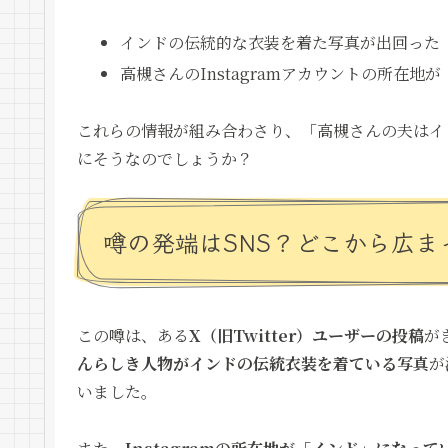
インドの伝統的な衣装を着た写真が出回った
高槻さんのInstagramアカウントの所在地
これらの情報が組み合わさり、「高槻さんの夫はイ
にそうなのでしょうか？
噂の発端はSNS？どこから広ま
この噂は、ある
X（旧Twitter）ユーザーの投稿
が
んらしき人物がインドの伝統衣装を着ている写真
が
いました。