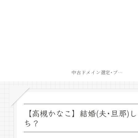
中古ドメイン選定･ブログ開設後最短での収益化戦略
【高槻かなこ】結婚(夫･旦那)
ち？