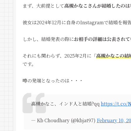
まず、大前提として
高槻かなこさんが結婚したのは
彼女は2024年12月に自身のInstagramで結婚を
しかし、結婚発表の際に
お相手の詳細は公表されて
それにも関わらず、2025年2月に「
高槻かなこの結
です。
噂の発端となったのは・・・
高槻かなこ、インド人と結婚?qq
https://t.co
— Kb Choudhary (@kbjat97)
February 10, 2